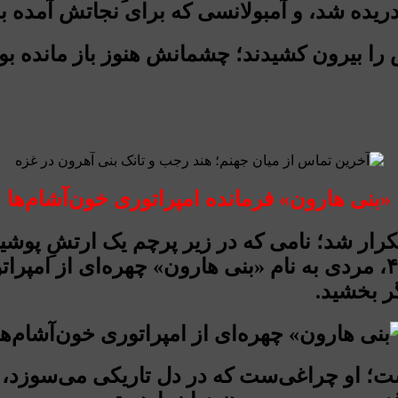
نک دریده شد، و آمبولانسی که برای نجاتش آمده
را بیرون کشیدند؛ چشمانش هنوز باز مانده بود
«بنی هارون» فرمانده امپراتوری خون‌آشام‌ها
کرار شد؛ نامی که در زیر پرچم یک ارتشِ پوشید
که آن شب دستور آتش داد، از واحد زرهی ۴۰۱، مردی به نام «بنی هارون
ر بخشید.
ت؛ او چراغی‌ست که در دل تاریکی می‌سوزد، تا 