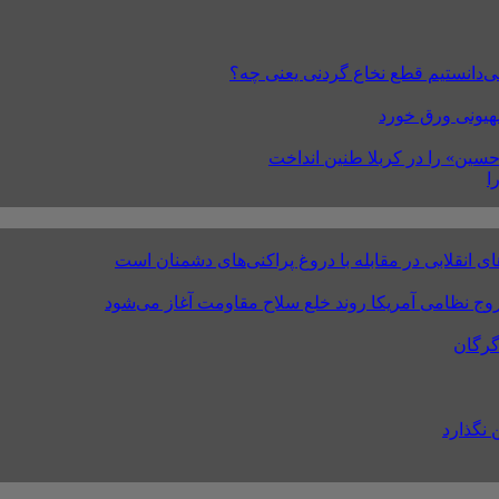
صهیونی ورق خورد
ا
نقلابی در مقابله با دروغ پراکنی‌های دشمنان است
روج نظامی آمریکا روند خلع سلاح مقاومت آغاز می‌شود
گرگان
 نگذارد