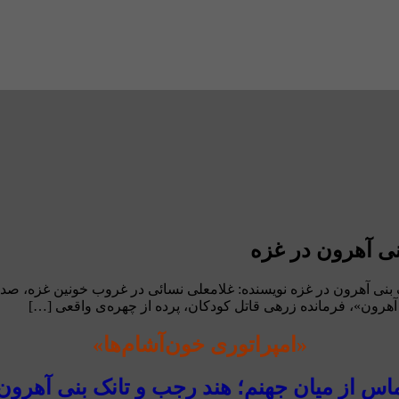
نی آهرون در غزه
نک بنی آهرون در غزه نویسنده: غلامعلی نسائی در غروب خونین غزه، ص
آهرون»، فرمانده زرهی قاتل کودکان، پرده از چهره‌ی واقعی […]
«امپراتوری خون‌آشام‌ها»
اس از میان جهنم؛ هند رجب و تانک بنی آهرون