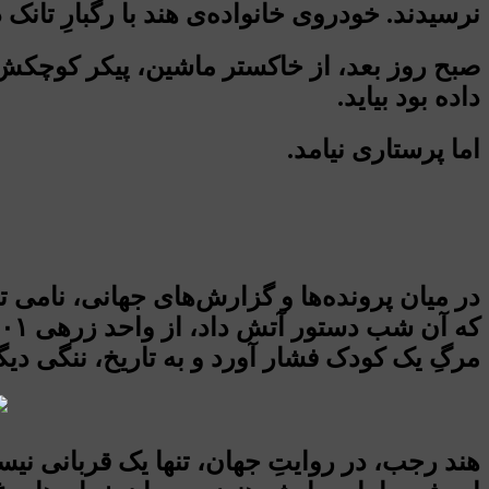
نرسیدند. خودروی خانواده‌ی هند با رگبارِ تا
صبح روز بعد، از خاکستر ماشین، پیکر کوچکش 
داده بود بیاید.
اما پرستاری نیامد.
در میان پرونده‌ها و گزارش‌های جهانی، نامی ت
مرگِ یک کودک فشار آورد و به تاریخ، ننگی دیگ
هند رجب، در روایتِ جهان، تنها یک قربانی نیس