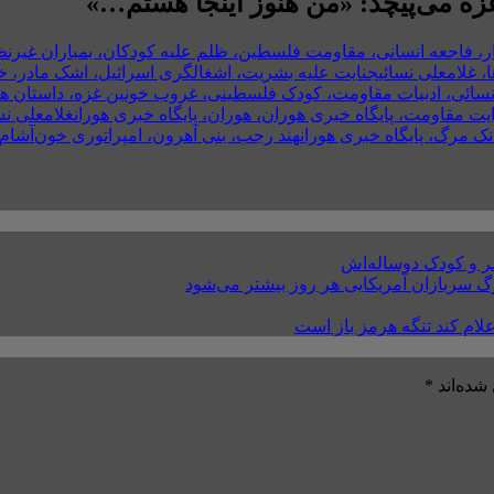
غزه می‌پیچد: «من هنوز اینجا هستم…»
، غلامعلی نسائی
جنایت علیه بشریت، اشغالگری اسرائیل، اشک مادر، خ
ائی، ادبیات مقاومت، کودک فلسطینی، غروب خونین غزه، داستان هند ر
یت مقاومت، پایگاه خبری هوران، هوران، پایگاه خبری هوران
غلامعلی نس
ک مرگ، پایگاه خبری هوران
هند رجب، بنی آهرون، امپراتوری خون‌آشام‌
ر و کودک دوساله‌اش
مرگ سربازان آمریکایی هر روز بیشتر می‌شود
علام کند تنگه هرمز باز است
شده‌اند
*