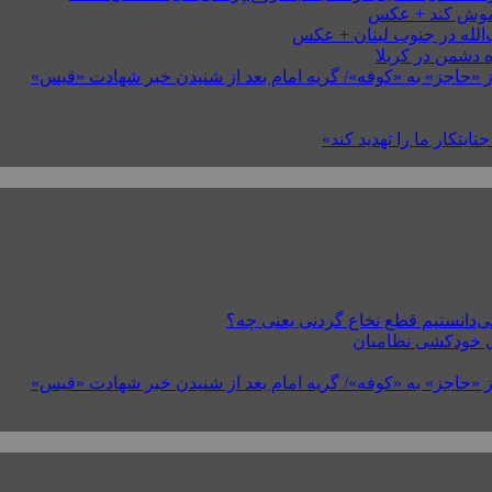
خاموش کند + عکس
 دشمن در کربلا
 «حاجز» به «کوفه»/ گریه امام بعد از شنیدن خبر شهادت «قیس»
ایتکار ما را تهدید کند»
 «حاجز» به «کوفه»/ گریه امام بعد از شنیدن خبر شهادت «قیس»