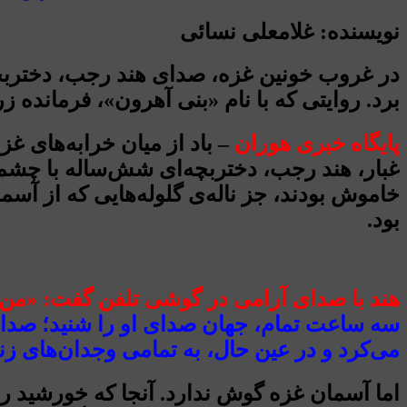
نویسنده: غلامعلی نسائی
در غروب خونین غزه، صدای هند رجب، دختربچ
برد. روایتی که با نام «بنی آهرون»، فرمانده 
پایگاه خبری هوران
– باد از میان خرابه‌های 
غبار، هند رجب، دختربچه‌ای شش‌ساله با چشمان
خاموش بودند، جز ناله‌ی گلوله‌هایی که از آسم
بود.
هند با صدای آرامی در گوشی تلفن گفت: «من 
سه ساعت تمام، جهان صدای او را شنید؛ صدایی 
می‌کرد و در عین حال، به تمامی وجدان‌های زن
اما آسمان غزه گوش ندارد. آنجا که خورشید ر