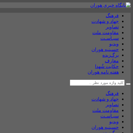
فرهنگ
جهاد و شهادت
تصاویر
مقاومت ملت
سیـاسـت
ویدیو
حسینیه هوران
برگـزیده
معارف
حکایت شُهدا
هفته نامه هوران
فرهنگ
جهاد و شهادت
تصاویر
مقاومت ملت
سیـاسـت
ویدیو
حسینیه هوران
برگـزیده