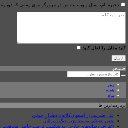
ذخیره نام، ایمیل و وبسایت من در مرورگر برای زمانی که دوباره 
کلید مقابل را فعال کنید
جستجو
روز
هفته
ماه
پربازدیدترین ها
علیِ طبرسا، از اصفهان‌کلاته تا دهلرانِ خونین
تحقیر جولانی توسط وزیر جنگ اسرائیل
اعتراف رسانه‌های خارجی به شکست ترامپ حاصل مجاهدت رسانه‌