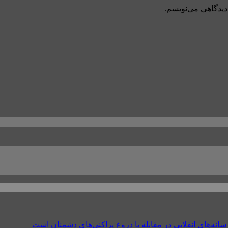
دیدگاهی می‌نویسم.
های انقلابی در مقابله با دروغ پراکنی‌های دشمنان است