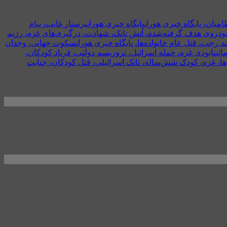
پایگاه خبری هوران
پرستار غایب، پیام
ودروی هدف گرفته‌شده، آتش تانک، شهادت، درگیری‌های غزه، رژیم
جب، قتل عام خانواده‌ها، پایگاه خبری هوران
سکوت جهانی، وجدان
ائی
نابودی غزه، حمله اسرائیل، تروریسم دولتی، فریاد کودکان،
ها، غزه، کودک شش‌ساله، تانک اسرائیلی، قتل کودکان، جنایت