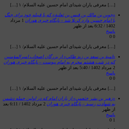
[…] معرفی یاران شیدای امام حسین علیه السلام/ ۱ […]
«جوين بن مالك بن قيس بن ثعلبة» که با قبیله خود برای جنگ
با امام حسین وارد کربلا شد – پایگاه خبری هوران
1 مرداد
1402 / 6:32 بعد از ظهر
پاسخ
0
0
[…] معرفی یاران شیدای امام حسین علیه السلام/ ۱ […]
«امية بن سعد بن زيد طائي» از بزرگان اصحاب امیرالمؤمنین
که در شب هشتم محرم به امام پیوست – پایگاه خبری هوران
2 مرداد 1402 / 5:40 بعد از ظهر
پاسخ
0
0
[…] معرفی یاران شیدای امام حسین علیه السلام/ ۱ […]
«زهير بن بشر خثعمي» از یاران امام که در اولین حمله دشمن
به شهادت رسید – پایگاه خبری هوران
2 مرداد 1402 / 6:11 بعد
از ظهر
پاسخ
0
1