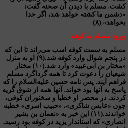
کشت. مسلم با دیدن آن صحنه گفت:
«دشمن ما کشته خواهد شد، اگر خدا
بخواهد».(۸)
ورود مسلم به کوفه
مسلم به سمت کوفه اسب می‌راند تا این که
در پنجم شوال وارد کوفه شد.(۹) او به منزل
«مختار بن ابی‌عبید» وارد شد.(۱۰) مختار
شیعیان را دعوت کرد تا همه گرداگرد مسلم
فراهم آیند. پس نامه حسین علیه‌السلام را که
پاسخ به آنها بود خواند. آنها همه از شوق گریه
کردند. در محضر او خطبا و سخنوران کوفی،
چون «عابس شاکری»، «حبیب اسری» خطبه
خواندند.(۱۱) این خبر به «نعمان بن بشیر
انصاری» که استاندار یزید در کوفه بود رسید.