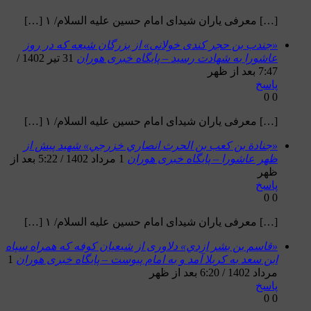
[…] معرفی یاران شیدای امام حسین علیه السلام/ ۱ […]
«جندب بن حجر کندی خولانی» از بزرگان شیعه که در روز
عاشورا به شهادت رسید – پایگاه خبری هوران
31 تیر 1402 /
7:47 بعد از ظهر
پاسخ
0
0
[…] معرفی یاران شیدای امام حسین علیه السلام/ ۱ […]
«جنادة بن كعب بن الحرث انصاري خزرجي» شهید پیش از
ظهر عاشورا – پایگاه خبری هوران
1 مرداد 1402 / 5:22 بعد از
ظهر
پاسخ
0
0
[…] معرفی یاران شیدای امام حسین علیه السلام/ ۱ […]
«قاسم بن بشر ازدي» دلاوری از شیعیان کوفه که همراه سپاه
ابن سعد به کربلا آمد و به امام پیوست – پایگاه خبری هوران
1
مرداد 1402 / 6:20 بعد از ظهر
پاسخ
0
0