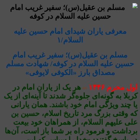
معرفی یاران شیدای امام حسین علیه
السلام/۱
مسلم بن عقیل(س)؛ سفیر غریب امام
حسین علیه السلام در کوفه/ شهادت مسلم
مصداق بارز «الکوفی لایوفی»
اول محرم ۱۴۴۶
–
هر یک از یاران امام در
کربلا به گونه‌ای جلوه‌گر شدند تا آینه‌ای از یک
یا چند ویژگی امام خود باشند. همان یارانی
که وقتی بزرگ مرد تاریخ اسلام، حسین بن
علی علیهم السلام، از همراهان خود بیعت
برداشت و فرمود راه بر شما باز است، آن‌ها
در پاسخ گفتند: «خدا را سپاس که این