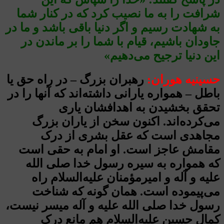
شرافت را به ما نصیب کرد که در کنار شما
به شهادت رسیم و اگر دنیا باقی باشد و ما در
جاودان باشیم، قیام با شما را بر ماندن در
این دنیا ترجیح می‌دهیم»
حسینیه هوران:
رهبران بزرگ – در راه حق یا
باطل – همواره یارانی داشته‌اند که آنها را در
تحقق بخشیدن به اهدافشان یاری
می‌کرده‌اند. اکنون سخن از یاران بزرگ
مجاهدی است که عقل بشری از درک
مقامش عاجز است. او امام به حقی است
که همواره به سیره رسول خدا صلی الله
علیه و آله و امیرمؤمنان علیه‌السلام راه
می‌پیموده است. همان گونه که شناخت
رسول خدا صلی الله علیه و آله میسر نیست،
کمال حسین علیه‌السلام هم مانع درک