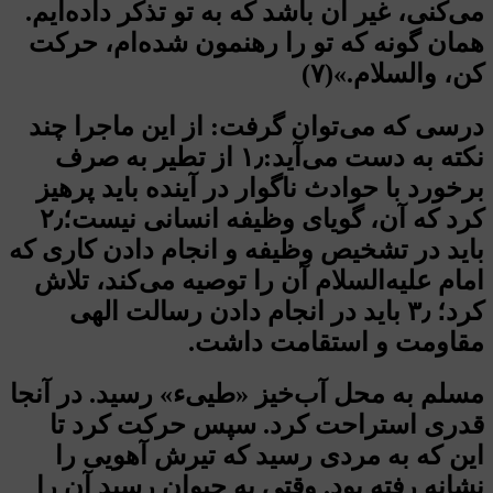
می‌کنی، غیر آن باشد که به تو تذکر داده‌ایم.
همان گونه که تو را رهنمون شده‌ام، حرکت
کن، والسلام.»(۷)
درسی که می‌توان گرفت: از این ماجرا چند
نکته به دست می‌آید:۱٫ از تطیر به صرف
برخورد با حوادث ناگوار در آینده باید پرهیز
کرد که آن، گویای وظیفه انسانی نیست؛۲٫
باید در تشخیص وظیفه و انجام دادن کاری که
امام علیه‌السلام آن را توصیه می‌کند، تلاش
کرد؛ ۳٫ باید در انجام دادن رسالت الهی
مقاومت و استقامت داشت.
مسلم به محل آب‌خیز «طیی‌ء» رسید. در آنجا
قدری استراحت کرد. سپس حرکت کرد تا
این که به مردی رسید که تیرش آهویی را
نشانه رفته بود. وقتی به حیوان رسید آن را