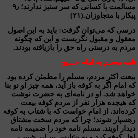
مسالمت با کسانی که سر ستیز ندارند؛ ۹٫
پیکار با متجاوزان.(۲۱)
درسی که می‌توان گرفت: باید به این اصول
معقول و مقبول نگریست و این که چگونه
مردم به درستی راه حق را بازیافته بودند.
نامه مسلم به امام حسین
بیعت اکثر مردم، مسلم را مطمئن کرده بود
که امام اگر به کوفه باز آید، همه چیز او نو بنا
خواهد شد. او در نامه‌ای به حضرت نوشت
که هیجده هزار نفر از مردم کوفه بیعت
کرده‌اند. از امام خواست که با شتاب به کوفه
رهسپار شوند؛ چرا که مردم سخت مشتاق
دیدار اویند. مسلم نامه خود را ضمیمه نامه
اهل کوفه کرد و به «عابس بن ابی‌شبیب