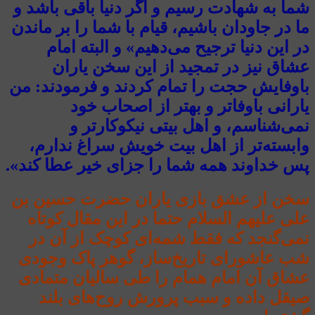
شما به شهادت رسیم و اگر دنیا باقی باشد و
ما در جاودان باشیم، قیام با شما را بر ماندن
در این دنیا ترجیح می‌دهیم» و البته امام
عشاق نیز در تمجید از این سخن یاران
باوفایش حجت را تمام کردند و فرمودند: من
یارانی باوفاتر و بهتر از اصحاب خود
نمی‌شناسم، و اهل بیتی نیکوکارتر و
وابسته‌تر از اهل بیت خویش سراغ ندارم،
پس خداوند همه شما را جزای خیر عطا کند».
سخن از عشق بازی یاران حضرت حسین بن
علی علیهم السلام حتما در این مقال کوتاه
نمی‌گنجد که فقط شمه‌ای کوچک از آن در
شب عاشورای تاریخ‌ساز، گوهر پاک وجودی
عشاق آن امام همام را طی سالیان متمادی
صیقل داده و سبب پرورش روح‌های بلند