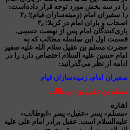
را در سه بخش مورد توجه قرار داده‌است:
۱٫ سفیران امام (زمینه‌سازان قیام)؛ ۲٫
اصحاب و یاران امام در کربلا؛ ۳٫
یاری‌کنندگان امام پس از نهضت حسینی.
قسمت اول این سلسله مطالب که به
حضرت مسلم بن عقیل سلام الله علیه سفیر
امام حسین علیه السلام اختصاص دارد را در
ادامه از نظر می‌گذرانید:
سفیران امام، زمینه‌سازان قیام
مسلم بن عقیل بن ابی‌طالب
اشاره
«مسلم» پسر «عقیل» پسر «ابوطالب»
علیه‌السلام است. عقیل برادر امام علی علیه
السلام و مسلم پسر عموی حسین