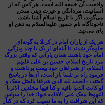
واقعیت آن خلیفه الله است. هر کس که از
انسانیت، مردانگی و غیرت دینی سخن
می‌گوید، اگر با تاریخ اسلام آشنا باشد،
ناخودآگاه نام حسین علیه‌السلام به ذهن او
پای می‌نهد.
هر یک از یاران امام در کربلا به گونه‌ای
جلوه‌گر شدند تا آینه‌ای از یک یا چند ویژگی
امام خود باشند. همان یارانی که وقتی بزرگ
مرد تاریخ اسلام، حسین بن علی علیهم
السلام، از همراهان خود بیعت برداشت و
فرمود راه بر شما باز است، آن‌ها در پاسخ
گفتند: «الحمد لله الذی شرفنا بالقتل معک و
لو کانت الدنیا باقیه و کنا فیها مخلدین الآثرنا
النهوظ معک علی الاقامه فیها؛ خدا را سپاس
که این شرافت را به ما نصیب کرد که در کنار