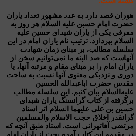
گشته است.
هوران قصد دارد به عدد مشهور تعداد یاران
حضرت امام حسین علیه السلام هر روز به
معرفی یکی از یاران شیدای حسین علیه
السلام بپردازد. ترتیب نام یاران امام در این
سلسله مطالب، بر مبنای زمان شهادت
آنهاست که صد البته ما نمی‌توانیم سخن از
یاران امام را بر مبنای مقام و مرتبه آنها، یا
دوری و نزدیکی معنوی آنها نسبت به ساحت
مقدس حضرت اباعبدالله الحسین
علیه‌السلام بیان کنیم. این سلسله مطالب
برگرفته از کتاب گرانسنگ یاران شیدای
حسین بن علی علیهما السلام اثر استاد
گرانقدر اخلاق حجت الاسلام والمسلمین
مرتضی آقاتهرانی است. استاد طبق آنچه که
در مقدمه این کتاب آمده بحث از یاران امام