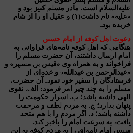
علیه‌السلام است. مادر مسلم کنیز بود و
«علیه» نام داشت(۱) و عقیل او را از شام
خریده بود.
دعوت اهل کوفه از امام حسین
هنگامی که اهل کوفه نامه‌های فراوانی به
امام ارسال داشتند، آن حضرت مسلم را
فراخواند و به همراه وی «قیس بن مسهر» و
«عبدالرحمن بن عبدالله» و عده‌ای از
فرستادگان را سفیر خود نمود. آن حضرت،
مسلم را به چند چیز امر فرمود: الف. تقوی
الهی داشته باشد؛ ب. اسرار حکومت را
پنهان بدارد؛ ج. به مردم لطف و مرحمت
داشته باشد؛ د. اگر مردم را با هم متحد
یافت، به سرعت امام را باخبر کند.
سپس امام نامه‌ای را به مردم کوفه به این