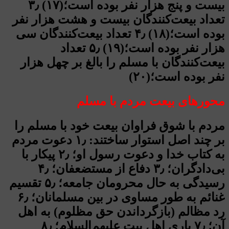
بیست و پنج هزار نفر بوده است؛(۱۷) ۳٫
تعداد بیعت‌کنندگان بیست و هشت هزار نفر
بوده است؛(۱۸) ۴٫ تعداد بیعت‌کنندگان سی
هزار نفر بوده است؛(۱۹) ۵٫ تعداد
بیعت‌کنندگان با مسلم را بالغ بر چهل هزار
نفر بوده است؛(۲۰)
محورهای بیعت مردم با مسلم
مردم با شوق فراوان بیعت خود با مسلم را
بر چند اصل استوار ساختند: ۱٫ دعوت مردم
به کتاب خدا و دعوت رسول او؛ ۲٫ پیکار با
بی‌دادگران؛ ۳٫ دفاع از مستضعفان؛ ۴٫
رسیدگی به حال محرومان جامعه؛ ۵٫ تقسیم
غنائم به طور مساوی در بین مسلمانان؛ ۶٫
رد مظالم (بازگرداندن حق مظلوم) به اهل
آن؛ ۷٫ یاری اهل بیت علیهم‌السلام؛ ۸٫