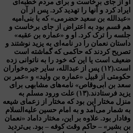
او از جای برخاست و برای مردم خطبه‌ای
ایراد کرد و آنها را تهدید کرد. پس از آن
«عبدالله بن سعید حضرمی» که با بنی‌امیه
هم قسم بود به اعتراض از جای برخاست و
جلسه را ترک کرد. او و «عماره بن عقبه»
داستان نعمان را در نامه‌ای به یزید نوشتند و
تصریح کردند که حاکمی که گماشته است
ضعیف است یا این که خود را به ناتوانی زده
است.(۱۲) پس از عبدالله، سایر جیره‌خواران
حکومتی از قبیل «عماره بن ولید» و «عمر بن
سعد بن ابی‌وقاص» نامه‌های مشابهی برای
یزید فرستادند.(۱۳) علت ورود مسلم به
منزل مختار این بود که مختار از زعمای شیعه
به شمار می‌آمد و به امام حسین علیه‌السلام
وفادار بود. علاوه بر این، مختار داماد «نعمان
بن بشیر» – حاکم وقت کوفه – بود. بی‌تردید