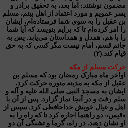
مضمون نوشتند: اما بعد، به تحقیق برادر و
پسر عمویم و مورد اعتماد از اهل بیتم، مسلم
بن عقیل را به سوی شما فرستاده‌ام، ایشان
را امر کرده‌ام تا که برایم بنویسد که آیا شما
را با هم، همدل و همداستان می‌یابد. پس به
جانم قسم، امام نیست مگر کسی که به حق
قیام کند.(۲)
حرکت مسلم از مکه
اواخر ماه مبارک رمضان بود که مسلم بن
عقیل از مکه به مدینه منوره حرکت کرد.
ایشان به مسجد النبی صلی الله علیه و آله و
سلم رفت و در آنجا نماز گزارد. پس از آن با
اهل و عیال خویش خداحافظی کرد. سپس از
«قیس» دو راهنما اجاره کرد تا که راه را به
او نشان دهند. در راه، گرما و تشنگی آن دو