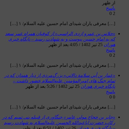
از ظهر
پاسخ
0
2
[…] معرفی یاران شیدای امام حسین علیه السلام/ ۱ […]
«حلاس بن عمرو ازدی الراسبی» از کوفیان همراه عمر سعد
که به امام حسین پیوست و به شهادت رسید – پایگاه خبری
هوران
25 تیر 1402 / 4:05 بعد از ظهر
پاسخ
0
2
[…] معرفی یاران شیدای امام حسین علیه السلام/ ۱ […]
«عمار بن أبي سلامة دالاني» بزرگ‌مردی از دیار همدان که در
تمام جنگ های امیرالمؤمنین علیه‌السلام حضور داشت –
پایگاه خبری هوران
25 تیر 1402 / 5:26 بعد از ظهر
پاسخ
0
0
[…] معرفی یاران شیدای امام حسین علیه السلام/ ۱ […]
«جابر بن حجاج مولي عامر» جنگاوری از قبیله بنی تمیم که در
رکاب حضرت اباعبدالله الحسین علیه‌السلام به شهادت رسید
– پایگاه خبری هوران
26 تیر 1402 / 6:51 بعد از ظهر