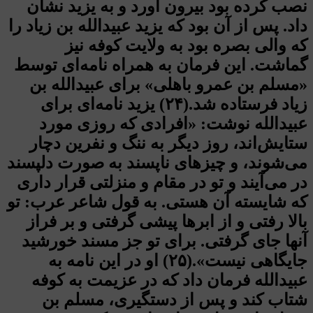
نصب کرده بود بیرون آورد و به یزید نشان
داد. پس از آن بود که یزید عبیدالله بن زیاد را
که والی بصره بود به ولایت کوفه نیز
گماشت. این فرمان به همراه نامه‌ای توسط
«مسلم بن عمرو باهلی» برای عبیدالله بن
زیاد فرستاده شد.(۲۴) یزید نامه‌ای برای
عبیدالله نوشت: «افرادی که روزی مورد
ستایش‌اند، روز دیگر به ننگ و نفرین دچار
می‌شوند، و چیزهای ناپسند به صورت دلپسند
در می‌آیند و تو در مقام و منزلتی قرار داری
که شایسته آن هستی. به قول شاعر عرب: تو
بالا رفتی و از ابرها پیشی گرفتی و بر فراز
آنها جای گرفتی. برای تو جز مسند خورشید
جایگاهی نیست».(۲۵) او در این نامه به
عبیدالله فرمان داد که در عزیمت به کوفه
شتاب کند و پس از دستگیری، مسلم بن