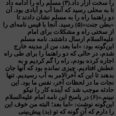
را سخت آزار داد.(۳) مسلم راه را ادامه داد
تا به محلی رسید که آنجا آب و آبادی بود. آن
دو راهنما راه را به مسلم نشان دادند تا
«بطن جنت»(۵) رسید. آنجا با قیس نامه‌ای را
از سختی راه و مشکلات برای امام
علیه‌السلام ارسال داشتند. نامه مسلم
این‌گونه بود: «اما بعد، من از مدینه خارج
شدم، در حالی که دو راهنما را برای طی راه
اجاره کرده بودم، راه را گم کردیم و به
عطش افتادیم. چیزی نمانده بود که آنها جان
بدهند تا این که آخرالامر به آب رسیدیم. تنها
نجات ما در لحظات آخر، نفس ما بود. این
حادثه موجب شد که آینده کار را نیکو
نبینم.»(۶) در پاسخ این نامه امام علیه‌السلام
این‌گونه نوشت: «اما بعد؛ البته من خوف این
را دارم که آن گونه که تو (بد) پیش‌بینی