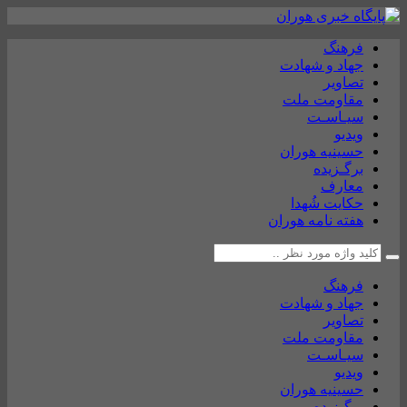
فرهنگ
جهاد و شهادت
تصاویر
مقاومت ملت
سیـاسـت
ویدیو
حسینیه هوران
برگـزیده
معارف
حکایت شُهدا
هفته نامه هوران
فرهنگ
جهاد و شهادت
تصاویر
مقاومت ملت
سیـاسـت
ویدیو
حسینیه هوران
برگـزیده