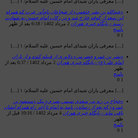
[…] معرفی یاران شیدای امام حسین علیه السلام/ ۱ […]
«عبدالله بن بشر خثعمي» از شجاعان نام‌آور عرب که همراه
ابن سعد از کوفه خارج شد و در رکاب امام حسین به شهادت
رسید – پایگاه خبری هوران
2 مرداد 1402 / 6:18 بعد از ظهر
پاسخ
0
1
[…] معرفی یاران شیدای امام حسین علیه السلام/ ۱ […]
«بشر بن عمرو حضرمي» دلاوری از قبیله کنده و از یاران
امام علی(ع) – پایگاه خبری هوران
2 مرداد 1402 / 6:37 بعد از
ظهر
پاسخ
0
1
[…] معرفی یاران شیدای امام حسین علیه السلام/ ۱ […]
«حجاج بن زيد بدر سعدي تميمي بصري» پیک «مسعود بن
عمرو» که بعد از رساندن نامه به امام تا آخر راه همراه ایشان
باقی ماند – پایگاه خبری هوران
4 مرداد 1402 / 10:16 قبل از
ظهر
پاسخ
0
1