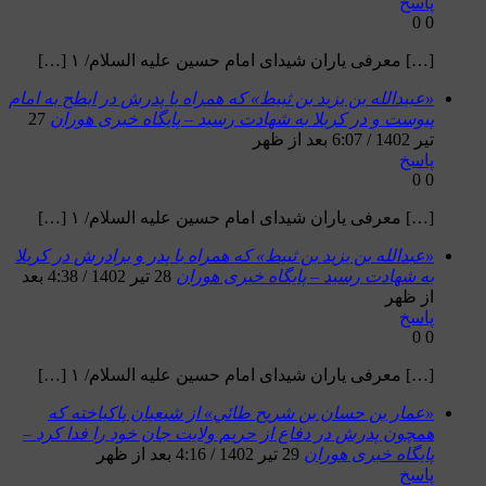
پاسخ
0
0
[…] معرفی یاران شیدای امام حسین علیه السلام/ ۱ […]
«عبيدالله بن يزيد بن ثبيط» که همراه با پدرش در ابطح به امام
پیوست و در کربلا به شهادت رسید – پایگاه خبری هوران
27
تیر 1402 / 6:07 بعد از ظهر
پاسخ
0
0
[…] معرفی یاران شیدای امام حسین علیه السلام/ ۱ […]
«عبدالله بن يزيد بن ثبيط» که همراه با پدر و برادرش در کربلا
به شهادت رسید – پایگاه خبری هوران
28 تیر 1402 / 4:38 بعد
از ظهر
پاسخ
0
0
[…] معرفی یاران شیدای امام حسین علیه السلام/ ۱ […]
«عمار بن حسان بن شريح طائي» از شیعیان پاکباخته که
همچون پدرش در دفاع از حریم ولایت جان خود را فدا کرد –
پایگاه خبری هوران
29 تیر 1402 / 4:16 بعد از ظهر
پاسخ