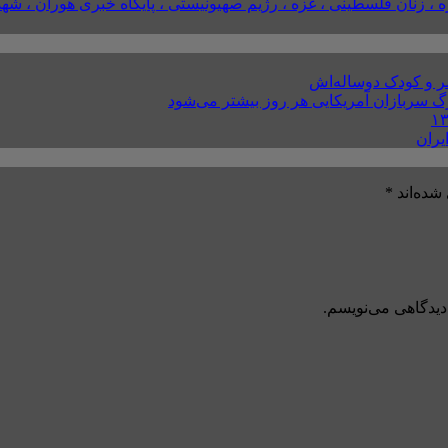
ه ، زنان فلسطینی ، غزه ، رژیم صهیونیستی ، پایگاه خبری هوران ،
ر و کودک دوساله‌اش
مرگ سربازان آمریکایی هر روز بیشتر می‌شود
یران
شده‌اند
*
دیدگاهی می‌نویسم.