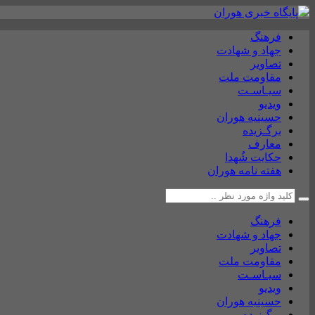
فرهنگ
جهاد و شهادت
تصاویر
مقاومت ملت
سیـاسـت
ویدیو
حسینیه هوران
برگـزیده
معارف
حکایت شُهدا
هفته نامه هوران
فرهنگ
جهاد و شهادت
تصاویر
مقاومت ملت
سیـاسـت
ویدیو
حسینیه هوران
برگـزیده