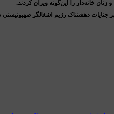
زنان خانه‌دار را این‌گونه ویران کردند.
جنایات دهشتناک رژیم اشغالگر صهیونیستی در