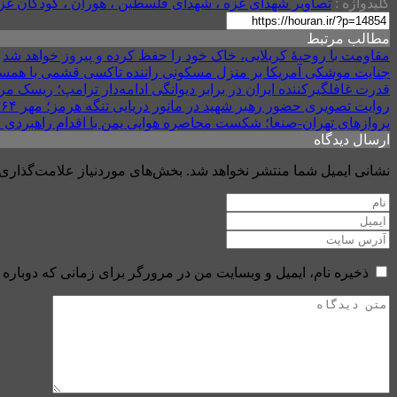
کلیدواژه :
تصاویر شهدای غزه ، شهدای فلسطین ، هوران ، کودکان غز
مطالب مرتبط
مقاومت با روحیهٔ کربلایی، خاک خود را حفظ کرده و پیروز خواهد شد
جنایت موشکی آمریکا بر منزل مسکونی راننده تاکسی قشمی با همس
قدرت غافلگیرکننده ایران در برابر دیوانگی ادامه‌دار ترامپ؛ ریسک 
روایت تصویری حضور رهبر شهید در مانور دریایی تنگه هرمز؛ مهر ۱۳۶۴
پروازهای تهران-صنعا؛ شکست محاصره هوایی یمن با اقدام راهبردی ا
ارسال دیدگاه
نشانی ایمیل شما منتشر نخواهد شد.
بخش‌های موردنیاز علامت‌گذاری 
ذخیره نام، ایمیل و وبسایت من در مرورگر برای زمانی که دوباره 