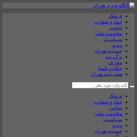
فرهنگ
جهاد و شهادت
تصاویر
مقاومت ملت
سیـاسـت
ویدیو
حسینیه هوران
برگـزیده
معارف
حکایت شُهدا
هفته نامه هوران
فرهنگ
جهاد و شهادت
تصاویر
مقاومت ملت
سیـاسـت
ویدیو
حسینیه هوران
برگـزیده