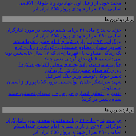
محمد عوده از رَعیل اول جهاد بود و تا طوفان الاقصی
اسامی ۲۹۰ نفر از شهدای پرواز ۶۵۵ ایران ایر
پربازدیدترین ها
جزئیات بند ج ماده ۳۱ برنامه هفتم توسعه در مورد ایثارگران
اسامی ۲۹۰ نفر از شهدای پرواز ۶۵۵ ایران ایر
بیوگرافی ۷۲ تن از یاران شیدای امام حسین علیه‌السلام
تصاویر شهدای مظلوم فلسطینی «کودکان و زنان» غزه
یک زندگی متفاوت با «قهرمان»ی که ۱۷ سال خانه‌نشین بود/
نمی‌دانستیم قطع نخاع گردنی یعنی چه؟
چگونه شهید صدرزاده بچه‌های محل را کتابخوان کرد؟
روزی که صدام حسین تکریتی گریه کرد
تحقیر جولانی توسط وزیر جنگ اسرائیل
شهید سرلشگر خلبان ابوالحسنی درون‌کلا با پرواز از آسمان
به ملکوت
«نعیم بن عجلان انصاری خزرجی» از شهدای نخستین حمله
سپاه دشمن در کربلا
پربازدیدترین ها
جزئیات بند ج ماده ۳۱ برنامه هفتم توسعه در مورد ایثارگران
بیوگرافی ۷۲ تن از یاران شیدای امام حسین علیه‌السلام
اسامی ۲۹۰ نفر از شهدای پرواز ۶۵۵ ایران ایر