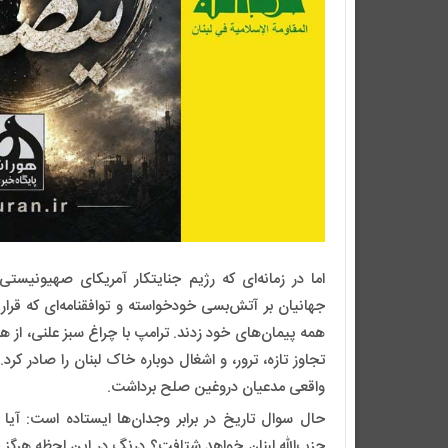
اما در زمانه‌ای که رژیم جنایتکار آمریکای صهیونیس
جهانیان بر آتش‌بسی خودخواسته و توافقنامه‌ای که قرار بو
همه پیمان‌های خود زدند. ترامپ با چراغ سبز علنی، از
تجاوز تازه، ترور، و اشغال دوباره خاک لبنان را صادر کرد
واقعی مدعیان دروغین صلح برداشت.
حال سوال تاریخ در برابر وجدان‌ها ایستاده است: آیا 
حزب‌الله لبنان خواهد شتافت؟ درنگ در این لحظه هرگز جا