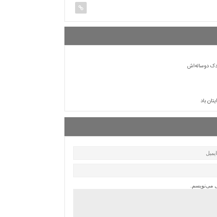
دک دوساله‌اش
تان باد
ی می‌نویسم.