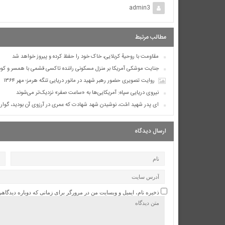
admin3
مطالب مرتبط
مقاومت با روحیهٔ کربلایی، خاک خود را حفظ کرده و پیروز خواهد شد
جنایت موشکی آمریکا بر منزل مسکونی راننده تاکسی قشمی با همسر و کو
روایت تصویری حضور رهبر شهید در مانور دریایی تنگه هرمز؛ مهر ۱۳۶۴
نیروی دریایی سپاه: آمریکایی‌ها به «ساعت صفر» نزدیک‌تر می‌شوند
ای پدر شهید امّت، نوشیدن شهد شهادت که عمری در آرزوی آن بودید، گوارای
ارسال دیدگاه
ذخیره نام، ایمیل و وبسایت من در مرورگر برای زمانی که دوباره دیدگاه