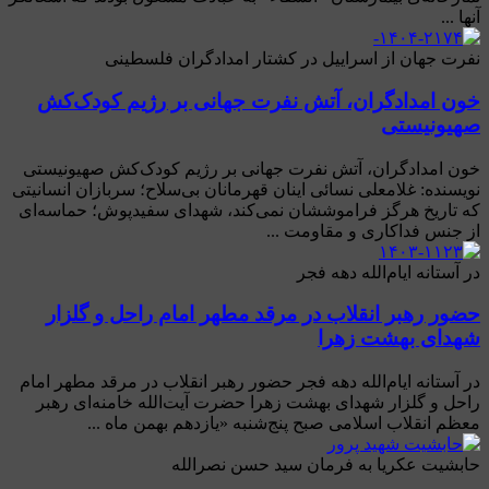
آنها ...
نفرت جهان از اسراییل در کشتار امدادگران فلسطینی
خون امدادگران، آتش نفرت جهانی بر رژیم کودک‌کش
صهیونیستی
خون امدادگران، آتش نفرت جهانی بر رژیم کودک‌کش صهیونیستی
نویسنده: غلامعلی نسائی اینان قهرمانان بی‌سلاح؛ سربازان انسانیتی
که تاریخ هرگز فراموششان نمی‌کند، شهدای سفیدپوش؛ حماسه‌ای
از جنس فداکاری و مقاومت ...
در آستانه ایام‌الله دهه فجر
حضور رهبر انقلاب در مرقد مطهر امام راحل و گلزار
شهدای بهشت زهرا
در آستانه ایام‌الله دهه فجر حضور رهبر انقلاب در مرقد مطهر امام
راحل و گلزار شهدای بهشت زهرا حضرت آیت‌الله خامنه‌ای رهبر
معظم انقلاب اسلامی صبح پنج‌شنبه «یازدهم بهمن ماه ...
حابشیت عکریا به فرمان سید حسن نصرالله