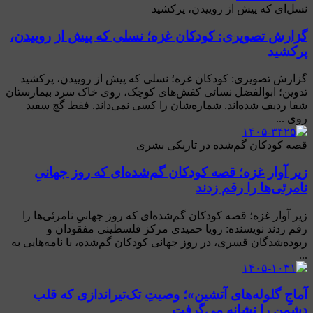
نسل‌ای که پیش از روییدن، پرکشید
گزارش تصویری: کودکان غزه؛ نسلی که پیش از روییدن،
پرکشید
گزارش تصویری: کودکان غزه؛ نسلی که پیش از روییدن، پرکشید
تدوین؛ ابوالفضل نسائی کفش‌های کوچک، روی خاک سرد بیمارستان
شفا ردیف شده‌اند. شماره‌شان را کسی نمی‌داند. فقط گچ سفید
روی ...
قصه کودکان گم‌شده‌ در تاریکی بشری
زیر آوار غزه؛ قصه کودکان گم‌شده‌ای که روز جهانیِ
نامرئی‌ها را رقم زدند
زیر آوار غزه؛ قصه کودکان گم‌شده‌ای که روز جهانیِ نامرئی‌ها را
رقم زدند نویسنده: رویا حمیدی مرکز فلسطینی مفقودان و
ربوده‌شدگان قسری، در روز جهانی کودکان گم‌شده، با نامه‌هایی به
...
آماجِ گلوله‌های آتشین»؛ وصیتِ تک‌تیراندازی که قلب
دشمن را نشانه می‌گرفت