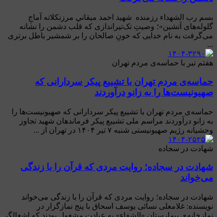
بسم رب الشهداء رزمنده شهيد احمد ميقاني مرزنكلاته آماجِ
گلوله‌های آتشین»؛ وصیتِ تک‌تیراندازی که قلب دشمن را نشانه
می‌گرفت به نام خدایی که خونِ صالحان را بر شمشیر باطل برتری
...
هفتم تیر با حماسه‌ی مردم تهران
حماسه‌ی مردم تهران با تشییع پیکر سردارانی که
صهیونیست‌ها را به زانو درآوردند
حماسه‌ی مردم تهران با تشییع پیکر سردارانی که صهیونیست‌ها را
به زانو درآوردند مراسم ملی تشییع پیکر فرماندهان شهید تجاوز
وحشیانه رژیم صهیونیستی شنبه ۷ تیر ۱۴۰۴ در تهران از ...
شهادت در سجاده
شهادت در سجاده؛ روایت مردی که قرآن را با زندگی
می‌خواند
شهادت در سجاده؛ روایت مردی که قرآن را با زندگی می‌خواند
نویسنده: غلامعلی نسائی یوسف اسحاق با پنج نمازگزار در
نمازخانه‌ی بیمارستان «الشفاء» به عبادت مشغول بودند که اشغالگر