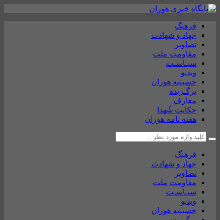
فرهنگ
جهاد و شهادت
تصاویر
مقاومت ملت
سیـاسـت
ویدیو
حسینیه هوران
برگـزیده
معارف
حکایت شُهدا
هفته نامه هوران
فرهنگ
جهاد و شهادت
تصاویر
مقاومت ملت
سیـاسـت
ویدیو
حسینیه هوران
برگـزیده