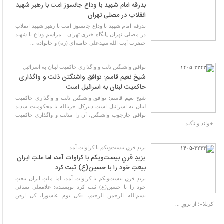
بدرقه امام شهید با وداع جانسوز امت با رهبر شهید
انقلاب در مصلی تهران
بدرقه امام شهید با وداع جانسوز امت با رهبر شهید انقلاب
در مصلی تهران پایگاه خبری تهران - مراسم وداع با شهید
حضرت آیت الله سیدعلی خامنه‌ای (ره) و خانواده ...
توافق واشنگتن ذلت و واگذاری حاکمیت لبنان به اسرائیل
شیخ نعیم قاسم: توافق واشنگتن ذلت و واگذاری
حاکمیت لبنان به اسرائیل است
شیخ نعیم قاسم: توافق واشنگتن ذلت و واگذاری حاکمیت
لبنان به اسرائیل است دبیرکل حزبالله با محکومیت شدید
توافق چارچوب واشنگتن، آن را مذلت و واگذاری حاکمیت
خواند و تأکید ...
یزیدِ قرنِ بیست‌ویکم با کراوات آمد
یزیدِ قرنِ بیست‌ویکم با کراوات آمد، اما ملتِ ایران
بیعتِ خود را با حسین(ع) ثبت کرد
یزیدِ قرنِ بیست‌ویکم با کراوات آمد، اما ملتِ ایران بیعتِ
خود را با حسین(ع) ثبت کرد نویسنده: غلامعلی نسائی
بسم‌الله الرحمن الرحیم، «کل یوم عاشورا، کل ارض
کربلا»؛ از ترورِ ...