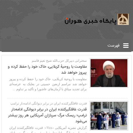
فهرست
سخنرانی دبیرکل حزب‌الله شیخ نعیم قاسم
مقاومت با روحیهٔ کربلایی، خاک خود را حفظ کرده و
پیروز خواهد شد
مقاومت با روحیهٔ کربلایی، خاک خود را حفظ کرده و پیروز
خواهد شد مراسم اربعین حسینی در بعلبک به عرصه‌ای
برای تجدید میثاق با آرمان‌های عاشورا و تأکید بر تداوم ...
قدرت غافلگیرکننده ایران در برابر دیوانگی ادامه‌دار ترامپ
قدرت غافلگیرکننده ایران در برابر دیوانگی ادامه‌دار
ترامپ؛ ریسک مرگ سربازان آمریکایی هر روز بیشتر
می‌شود
گزارش نشریه آمریکایی «Vox»: قدرت غافلگیرکننده ایران
در برابر دیوانگی ادامه‌دار ترامپ؛ ریسک مرگ سربازان