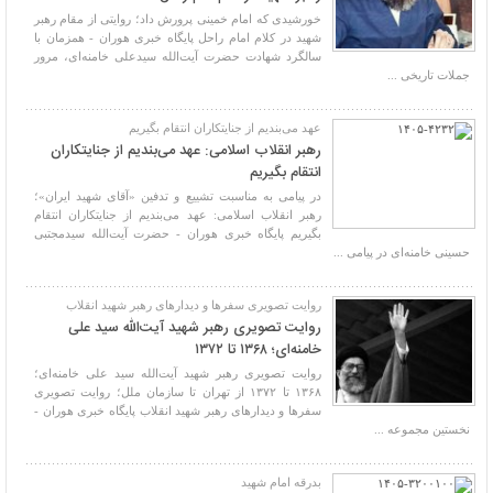
خورشیدی که امام خمینی پرورش داد؛ روایتی از مقام رهبر
شهید در کلام امام راحل پایگاه خبری هوران - همزمان با
سالگرد شهادت حضرت آیت‌الله سیدعلی خامنه‌ای، مرور
جملات تاریخی ...
عهد می‌بندیم از جنایتکاران انتقام بگیریم
رهبر انقلاب اسلامی: عهد می‌بندیم از جنایتکاران
انتقام بگیریم
در پیامی به‌ مناسبت تشییع و تدفین «آقای شهید ایران»؛
رهبر انقلاب اسلامی: عهد می‌بندیم از جنایتکاران انتقام
بگیریم پایگاه خبری هوران - حضرت آیت‌الله سیدمجتبی
حسینی خامنه‌ای در پیامی ...
روایت تصویری سفرها و دیدارهای رهبر شهید انقلاب
روایت تصویری رهبر شهید آیت‌الله سید علی
خامنه‌ای؛ ۱۳۶۸ تا ۱۳۷۲
روایت تصویری رهبر شهید آیت‌الله سید علی خامنه‌ای؛
۱۳۶۸ تا ۱۳۷۲ از تهران تا سازمان ملل؛ روایت تصویری
سفرها و دیدارهای رهبر شهید انقلاب پایگاه خبری هوران -
نخستین مجموعه ...
بدرقه امام شهید