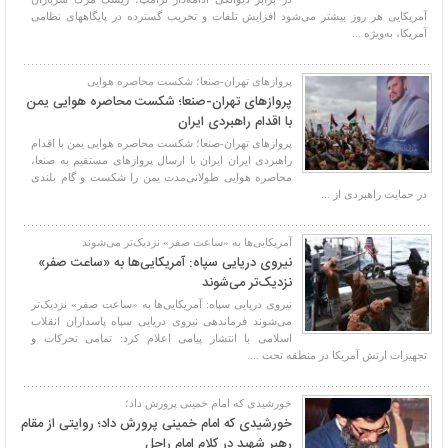
آمریکایی هر روز بیشتر می‌شود افزایش تلفات و تخریب گسترده در پایگاههای نظامی
آمریکا، به‌ویژه ...
پروازهای تهران-صنعا؛ شکست محاصره هوایی
پروازهای تهران-صنعا؛ شکست محاصره هوایی یمن
با اقدام راهبردی ایران
پروازهای تهران-صنعا؛ شکست محاصره هوایی یمن با اقدام
راهبردی ایران ایران با ارسال پروازهای مستقیم به صنعا،
محاصره هوایی طولانی‌مدت یمن را شکست و گام بلندی
در حمایت راهبردی از ...
آمریکایی‌ها به «ساعت صفر» نزدیک‌تر می‌شوند
نیروی دریایی سپاه: آمریکایی‌ها به «ساعت صفر»
نزدیک‌تر می‌شوند
نیروی دریایی سپاه: آمریکایی‌ها به «ساعت صفر» نزدیک‌تر
می‌شوند فرماندهی نیروی دریایی سپاه پاسداران انقلاب
اسلامی با انتشار پیامی اعلام کرد: تمامی تحرکات و
تجهیزات ارتش آمریکا در منطقه تحت ...
خورشیدی که امام خمینی پرورش داد؛
خورشیدی که امام خمینی پرورش داد؛ روایتی از مقام
رهبر شهید در کلام امام راحل