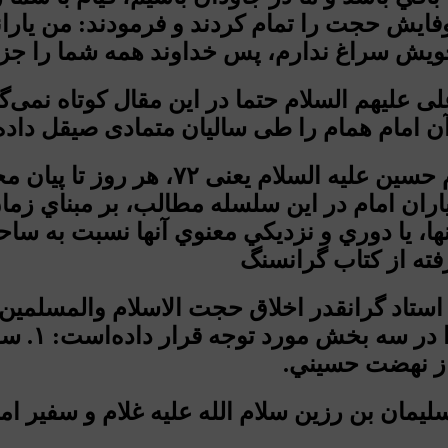
وفایش حجت را تمام کردند و فرمودند: من ياران
ت خويش سراغ ندارم، پس خداوند همه شما را جز
لیهم السلام حتما در این مقال کوتاه نمی‌
ن امام همام را طی سالیان متمادی صیقل داد
اران امام در اين سلسله مطالب، بر مبناي زما
 آنها، يا دوري و نزديكي معنوي آنها نسبت به
فته از کتاب گرانسنگ
 استاد گرانقدر اخلاق حجت الاسلام والمسلمین
ان بن رزین سلام الله علیه غلام و سفیر اما