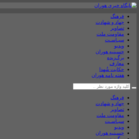
فرهنگ
جهاد و شهادت
تصاویر
مقاومت ملت
سیـاسـت
ویدیو
حسینیه هوران
برگـزیده
معارف
حکایت شُهدا
هفته نامه هوران
فرهنگ
جهاد و شهادت
تصاویر
مقاومت ملت
سیـاسـت
ویدیو
حسینیه هوران
برگـزیده