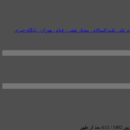
م علی علیه السالام ، مختار ثقفی ، قیام ، هوران ، پایگاه خبری