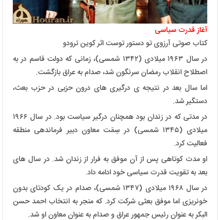
آغاز قدرت سیاسی
کتاب صوتی آرزوی تو دستور توست اثر کوین ترودو
در سال ۱۹۶۳ میلادی (۱۳۴۲ شمسی)، زمانی که دولت قاسم در به
اصطلاح انقلاب رمضان سرنگون شد، صدام به عراق بازگشت.
اما سال بعد در نتیجه ی درگیری های درون حزبی در حزب بعث،
دستگیر شد.
در مدتی که در زندان بود همچنان درگیر سیاست بود. در سال ۱۹۶۶
میلادی (۱۳۴۵ شمسی) در سِمَت معاون دبیر فرماندهی منطقه
فعالیت کرد.
او مدت کوتاهی پس از آن موفق به فرار از زندان شد. در سال های
بعد به تقویت قدرت سیاسی خود ادامه داد.
در سال ۱۹۶۸ میلادی (۱۳۴۷ شمسی)، صدام در یک کودتای بدون
خونریزی اما موفق بعثی شرکت کرد. که منجر به انتخاب احمد حسن
البکر به عنوان رئیس جمهور عراق و صدام به عنوان معاون او شد.