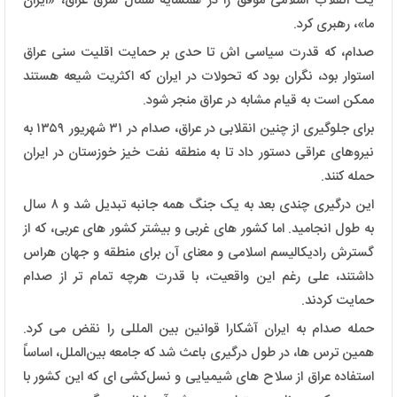
یک انقلاب اسلامی موفق را در همسایه شمال شرق عراق، «ایران
ما»، رهبری کرد.
صدام، که قدرت سیاسی اش تا حدی بر حمایت اقلیت سنی عراق
استوار بود، نگران بود که تحولات در ایران که اکثریت شیعه هستند
ممکن است به قیام مشابه در عراق منجر شود.
برای جلوگیری از چنین انقلابی در عراق، صدام در ۳۱ شهریور ۱۳۵۹ به
نیروهای عراقی دستور داد تا به منطقه نفت خیز خوزستان در ایران
حمله کنند.
این درگیری چندی بعد به یک جنگ همه جانبه تبدیل شد و ۸ سال
به طول انجامید. اما کشور های غربی و بیشتر کشور های عربی، که از
گسترش رادیکالیسم اسلامی و معنای آن برای منطقه و جهان هراس
داشتند، علی رغم این واقعیت، با قدرت هرچه تمام تر از صدام
حمایت کردند.
حمله صدام به ایران آشکارا قوانین بین المللی را نقض می کرد.
همین ترس‌ ها، در طول درگیری باعث شد که جامعه بین‌الملل، اساساً
استفاده عراق از سلاح ‌های شیمیایی و نسل‌کشی ای که این کشور با