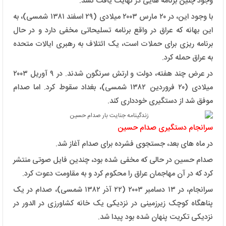
وجود چنین برنامه هایی در نهایت یافت نشد.
با وجود این، در ۲۰ مارس ۲۰۰۳ میلادی (۲۹ اسفند ۱۳۸۱ شمسی)، به
این بهانه که عراق در واقع برنامه تسلیحاتی مخفی دارد و در حال
برنامه ریزی برای حملات است، یک ائتلاف به رهبری ایالات متحده
به عراق حمله کرد.
در عرض چند هفته، دولت و ارتش سرنگون شدند. در ۹ آوریل ۲۰۰۳
میلادی (۲۰ فروردین ۱۳۸۲ شمسی)، بغداد سقوط کرد. اما صدام
موفق شد از دستگیری خودداری کند.
سرانجام دستگیری صدام حسین
در ماه های بعد، جستجوی فشرده برای صدام آغاز شد.
صدام حسین در حالی که مخفی شده بود، چندین فایل صوتی منتشر
کرد که در آن مهاجمان عراق را محکوم کرد و به مقاومت دعوت کرد.
سرانجام، در ۱۳ دسامبر ۲۰۰۳ (۲۲ آذر ۱۳۸۲ شمسی)، صدام در یک
پناهگاه کوچک زیرزمینی در نزدیکی یک خانه کشاورزی در الدور در
نزدیکی تکریت پنهان شده بود پیدا شد.