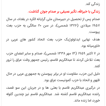
زندگی کند.
زندگی با خیرالله، تأثیر عمیقی بر صدام جوان گذاشت.
صدام پس از تحصیل در دبیرستان ملی گرایانه الکره در بغداد، در سال
۱۹۵۷ میلادی (۱۳۲۶ شمسی)، در سن ۲۰ سالگی به حزب بعث
پیوست.
هدف نهایی ایدئولوژیک حزب بعث اتحاد کشور های عربی در
خاورمیانه بود.
در ۷ اکتبر ۱۹۵۹ (۱۴ مهر ۱۳۳۸ شمسی)، صدام و سایر اعضای حزب
بعث تلاش کردند تا عبدالکریم قاسم، رئیس جمهور وقت عراق را ترور
کنند.
دلیل این حزب، مقاومت او در برابر پیوستن به جمهوری عربی در حال
ظهور و اتحاد با حزب کمونیست عراق بود.
در درگیری عبدالکریم قاسم با بعثی ها و در جریان این سو قصد،
راننده عبدالکریم قاسم کشته شد. عبدالکریم قاسم نیز چندین گلوله
خورد، اما زنده ماند.