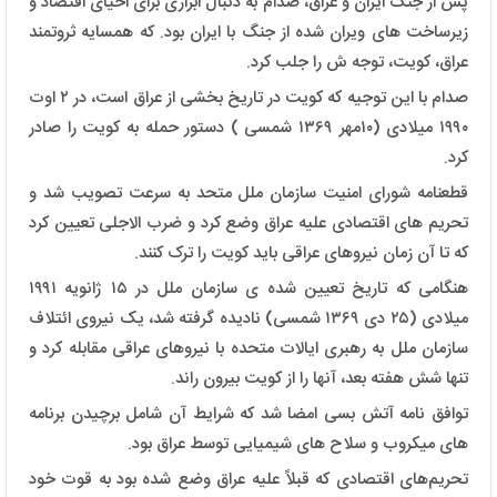
پس از جنگ ایران و عراق، صدام به دنبال ابزاری برای احیای اقتصاد و
زیرساخت های ویران شده از جنگ با ایران بود. که همسایه ثروتمند
عراق، کویت، توجه ش را جلب کرد.
صدام با این توجیه که کویت در تاریخ بخشی از عراق است، در ۲ اوت
۱۹۹۰ میلادی (۱۰مهر ۱۳۶۹ شمسی ) دستور حمله به کویت را صادر
کرد.
قطعنامه شورای امنیت سازمان ملل متحد به سرعت تصویب شد و
تحریم های اقتصادی علیه عراق وضع کرد و ضرب الاجلی تعیین کرد
که تا آن زمان نیروهای عراقی باید کویت را ترک کنند.
هنگامی که تاریخ تعیین شده ی سازمان ملل در ۱۵ ژانویه ۱۹۹۱
میلادی (۲۵ دی ۱۳۶۹ شمسی) نادیده گرفته شد، یک نیروی ائتلاف
سازمان ملل به رهبری ایالات متحده با نیروهای عراقی مقابله کرد و
تنها شش هفته بعد، آنها را از کویت بیرون راند.
توافق نامه آتش بسی امضا شد که شرایط آن شامل برچیدن برنامه
های میکروب و سلاح های شیمیایی توسط عراق بود.
تحریم‌های اقتصادی که قبلاً علیه عراق وضع شده بود به قوت خود