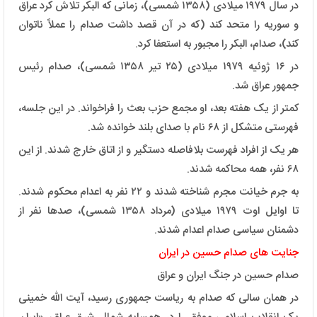
در سال ۱۹۷۹ میلادی (۱۳۵۸ شمسی)، زمانی که البکر تلاش کرد عراق
و سوریه را متحد کند (که در آن قصد داشت صدام را عملاً ناتوان
کند)، صدام، البکر را مجبور به استعفا کرد.
در ۱۶ ژوئیه ۱۹۷۹ میلادی (۲۵ تیر ۱۳۵۸ شمسی)، صدام رئیس
جمهور عراق شد.
کمتر از یک هفته بعد، او مجمع حزب بعث را فراخواند. در این جلسه،
فهرستی متشکل از ۶۸ نام با صدای بلند خوانده شد.
هر یک از افراد فهرست بلافاصله دستگیر و از اتاق خارج شدند. از این
۶۸ نفر، همه محاکمه شدند.
به جرم خیانت مجرم شناخته شدند و ۲۲ نفر به اعدام محکوم شدند.
تا اوایل اوت ۱۹۷۹ میلادی (مرداد ۱۳۵۸ شمسی)، صدها نفر از
دشمنان سیاسی صدام اعدام شدند.
جنایت های صدام حسین در ایران
صدام حسین در جنگ ایران و عراق
در همان سالی که صدام به ریاست جمهوری رسید، آیت الله خمینی