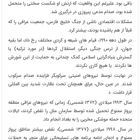
باقی بود. علیرغم این واقعیت که ارتش او شکست سختی را متحمل
شده بود، صدام مدعی پیروزی در درگیری شد.
مشکلات اقتصادی ناشی از جنگ خلیج فارس، جمعیت عراقی را که
قبلاً از هم پاشیده بودند، بیشتر کرد.
در طول دهه ۱۹۹۰، قیام ‌های شیعه و کردی مختلف رخ داد، اما بقیه
جهان، از ترس جنگی دیگر، استقلال کردها (در مورد ترکیه) یا
گسترش بنیادگرایی اسلامی کمک چندانی به حمایت از این شورش
‌ها نکردند. یا هیچ کاری نکردند.
در نهایت توسط نیروهای امنیتی سرکوبگر فزاینده صدام سرکوب
شدند. در عین حال، عراق همچنان تحت نظارت شدید بین المللی
قرار داشت. د
سال ۱۹۹۳ میلادی (۱۳۷۲ شمسی)، زمانی که نیروهای عراقی منطقه
پرواز ممنوع تحمیل شده توسط سازمان ملل را نقض کردند، ایالات
متحده حمله موشکی مخربی را به بغداد انجام داد.
در سال ۱۹۹۸ میلادی (۱۳۷۷ شمسی)، نقض بیشتر مناطق پرواز
ممنوع و ادعای ادامه برنامه ‌های تسلیحاتی عراق منجر به حملات