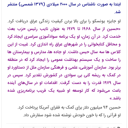
ابتدا به صورت ناشناس در سال ۲۰۰۰ میلادی (۱۳۷۹ شمسی) منتشر
شد.
او جایزه یونسکو را برای بالا بردن کیفیت زندگی عراق دریافت کرد.
«حسین از سال ۱۹۶۸ تا ۱۹۷۹ به عنوان نایب رئیس حزب بعث
خدمت کرد. در آن زمان، او یک برنامه سوادآموزی سراسری ایجاد کرد
و محافل کتابخوانی را در شهرهای عراق راه اندازی کرد. غیبت از این
کلاس ها سه سال حبس داشت. او جاده ‌ها، مدارس و بیمارستان ‌ها
را ساخت و یک سیستم بهداشت عمومی را ایجاد کرد که در منطقه
برتر بود. سازمان آموزشی، علمی و فرهنگی سازمان ملل از دستاورد او
در کمک به ریشه کنی بی سوادی در کشورش تقدیر کرد. سپس در
سال ۱۹۷۹ قدرت را به دست گرفت. اقدامات او در سال‌های آینده
باعث می‌شود که کار توسعه او شبیه یک فریب برنامه‌ریزی شده
باشد.»
حسین ۹۴ میلیون دلار برای کمک به فقرای آمریکا پرداخت کرد.
او قرآنی را که با خون خودش نوشته شده شود سفارش داد.