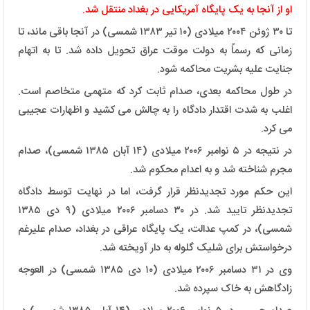
او از آنجا به یک پایگاه آمریکایی در بغداد منتقل شد.
تا ۳۰ ژوئن ۲۰۰۴ میلادی (۱۰ تیر ۱۳۸۳ شمسی) در آنجا باقی ماند، تا
زمانی که رسماً به دولت موقت عراق تحویل داده شد. تا به اتهام
جنایت علیه بشریت محاکمه شود.
در طول محاکمه بعدی، صدام ثابت کرد که متهمی متخاصم است.
اغلب به شدت اقتدار دادگاه را به چالش می کشید و اظهارات عجیبی
می کرد.
در نتیجه در ۵ نوامبر ۲۰۰۶ میلادی (۱۴ آبان ۱۳۸۵ شمسی)، صدام
مجرم شناخته شد و به اعدام محکوم شد.
این حکم مورد تجدیدنظر قرار گرفت، اما در نهایت توسط دادگاه
تجدیدنظر تایید شد. در ۳۰ دسامبر ۲۰۰۶ میلادی (۹ دی ۱۳۸۵
شمسی)، در کمپ عدالت، یک پایگاه عراقی در بغداد، صدام علیرغم
درخواستش برای شلیک گلوله به دار آویخته شد.
وی در ۳۱ دسامبر ۲۰۰۶ میلادی (۱۰ دی ۱۳۸۵ شمسی) در العوجه
زادگاهش به خاک سپرده شد.