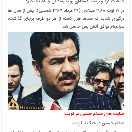
جمعیت کرد و برنامه هسته‌ای رو به رشد آن را نادیده بگیرد.
در ۲۰ اوت ۱۹۸۸ میلادی (۲۹ مرداد ۱۳۶۷ شمسی)، پس از سال ها
درگیری شدید که صدها هزار کشته از هر دو طرف برجای گذاشت،
سرانجام توافق آتش بس حاصل شد.
جنایت های صدام حسین در کویت
صدام حسین در جنگ با کویت