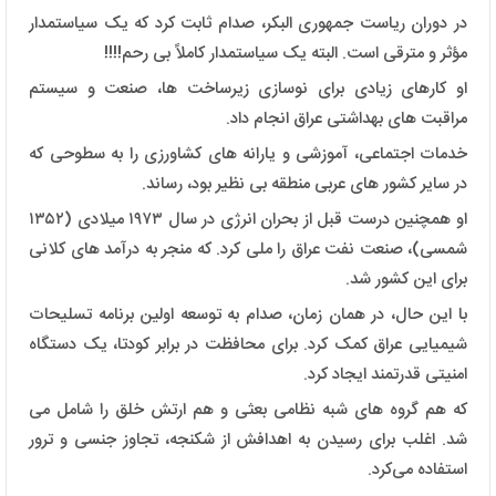
در دوران ریاست جمهوری البکر، صدام ثابت کرد که یک سیاستمدار
مؤثر و مترقی است. البته یک سیاستمدار کاملاً بی رحم!!!!
او کارهای زیادی برای نوسازی زیرساخت ها، صنعت و سیستم
مراقبت های بهداشتی عراق انجام داد.
خدمات اجتماعی، آموزشی و یارانه های کشاورزی را به سطوحی که
در سایر کشور های عربی منطقه بی نظیر بود، رساند.
او همچنین درست قبل از بحران انرژی در سال ۱۹۷۳ میلادی (۱۳۵۲
شمسی)، صنعت نفت عراق را ملی کرد. که منجر به درآمد های کلانی
برای این کشور شد.
با این حال، در همان زمان، صدام به توسعه اولین برنامه تسلیحات
شیمیایی عراق کمک کرد. برای محافظت در برابر کودتا، یک دستگاه
امنیتی قدرتمند ایجاد کرد.
که هم گروه‌ های شبه ‌نظامی بعثی و هم ارتش خلق را شامل می
‌شد. اغلب برای رسیدن به اهدافش از شکنجه، تجاوز جنسی و ترور
استفاده می‌کرد.