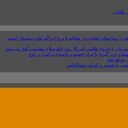
 نگذارد
سانه‌های انقلابی در مقابله با دروغ پراکنی‌های دشمنان است
مزمان با خروج نظامی آمریکا روند خلع سلاح مقاومت آغاز می‌شود
ات و درگیری با ایران/خشم و ناامیدی ترامپ در اوج
ز خواهد شد
شمی با همسر و کودک دوساله‌اش