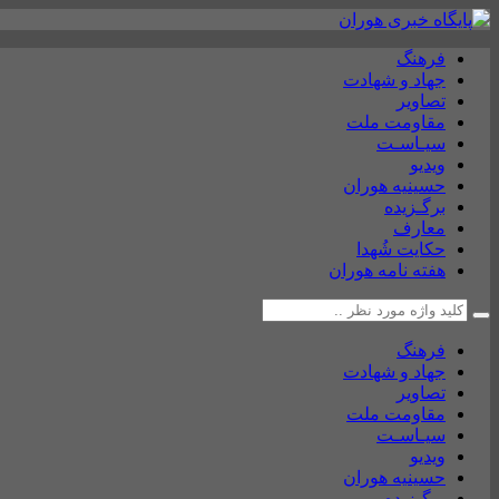
فرهنگ
جهاد و شهادت
تصاویر
مقاومت ملت
سیـاسـت
ویدیو
حسینیه هوران
برگـزیده
معارف
حکایت شُهدا
هفته نامه هوران
فرهنگ
جهاد و شهادت
تصاویر
مقاومت ملت
سیـاسـت
ویدیو
حسینیه هوران
برگـزیده