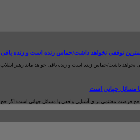
مترین توقفی نخواهد داشت/حماس زنده است و زنده باقی خ
 نخواهد داشت/حماس زنده است و زنده باقی خواهد ماند رهبر انقلاب 
با مسائل جهانی است
ام حج فرصت مغتنمی برای آشنایی واقعی با مسائل جهانی است/ اگر حج ن