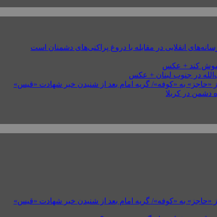
های انقلابی در مقابله با دروغ پراکنی‌های دشمنان است
خاموش کند + عکس
 «حاجز» به «کوفه»/ گریه امام بعد از شنیدن خبر شهادت «قیس»
 دشمن در کربلا
 «حاجز» به «کوفه»/ گریه امام بعد از شنیدن خبر شهادت «قیس»