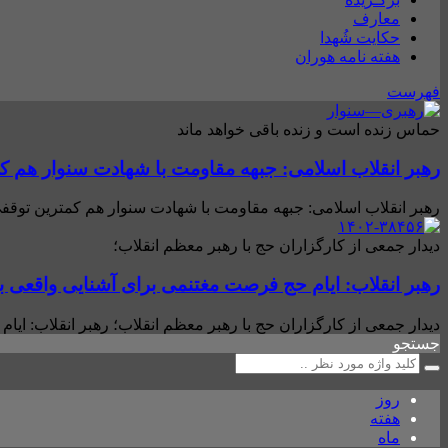
معارف
حکایت شُهدا
هفته نامه هوران
فهرست
حماس زنده است و زنده باقی خواهد ماند
رهبر انقلاب اسلامی: جبهه مقاومت با شهادت سنوار هم ک
رهبر انقلاب اسلامی: جبهه مقاومت با شهادت سنوار هم کمترین توقفی
دیدار جمعی از کارگزاران حج با رهبر معظم انقلاب؛
رهبر انقلاب: ایام حج فرصت مغتنمی برای آشنایی واقعی 
دیدار جمعی از کارگزاران حج با رهبر معظم انقلاب؛ رهبر انقلاب: ای
جستجو
روز
هفته
ماه