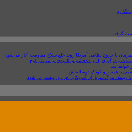
 نگذارد
 دست گرفت
مزمان با خروج نظامی آمریکا روند خلع سلاح مقاومت آغاز می‌شود
ات و درگیری با ایران/خشم و ناامیدی ترامپ در اوج
ز خواهد شد
شمی با همسر و کودک دوساله‌اش
امپ؛ ریسک مرگ سربازان آمریکایی هر روز بیشتر می‌شود