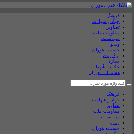
فرهنگ
جهاد و شهادت
تصاویر
مقاومت ملت
سیـاسـت
ویدیو
حسینیه هوران
برگـزیده
معارف
حکایت شُهدا
هفته نامه هوران
فرهنگ
جهاد و شهادت
تصاویر
مقاومت ملت
سیـاسـت
ویدیو
حسینیه هوران
برگـزیده