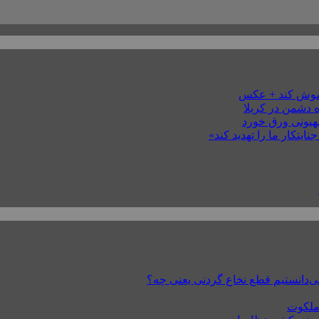
خاموش کند + عکس
 دشمن در کربلا
صهیونی ورق خورد
ایتکار ما را تهدید کند»
 ملکوت