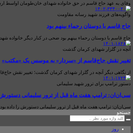
وفای به عهد حاج قاسم در حق خانواده شهدای خان‌طومان اواسط اردیبهشت سال ۱۳۹۵ یک خبر تلخ ایران را شوکه کرد، ۱۳ تن از شیرمردان مازندر
واگویه‌های فرزند شهید رسانه مقاومت
حاج قاسم با دوستان رحماء بینهم بود
حاج قاسم با دوستان رحماء بینهم بود ضحی در کنار دیگر خانواده شه
آنچه در گلزار شهدای کرمان گذشت
تغییر نقش حاج‌قاسم از «سردار» به موسس یک «مکتب»
از نگاهی دیگر آنچه در گلزار شهدای کرمان گذشت؛ تغییر نقش حاج‌قا
دستور ترامپ برای ترور شهید سلیمانی
سی‌ان‌ان: ترامپ هفت ماه قبل از ترور سلیمانی دستورش را
سی‌ان‌ان: ترامپ هفت ماه قبل از ترور سلیمانی دستورش را داده بود +
جستجو
روز