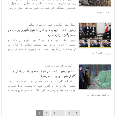
پیروزی شکوهمند انقلاب اسلامی در حالی وارد چهل و
ششمین ایستگاه نکوداشت می شود که طی بیش از چهار
دهه تحولات ...
دیدار رهبر انقلاب با شورای رهبری حماس
رهبر انقلاب: تهدیدهای آمریکا هیچ تاثیری بر ملت و
مسئولان ایران ندارد
رهبر انقلاب: تهدیدهای آمریکا هیچ تاثیری بر ملت و
مسئولان ایران ندارد رهبر معظم انقلاب با اشاره به
تهدیدهای اخیر آمریکا نسبت به جمهوری اسلامی و مردم
ایران، تاکید کردند: ...
در آستانه ایام‌الله دهه فجر
حضور رهبر انقلاب در مرقد مطهر امام راحل و
گلزار شهدای بهشت زهرا
در آستانه ایام‌الله دهه فجر حضور رهبر انقلاب در مرقد
مطهر امام راحل و گلزار شهدای بهشت زهرا حضرت
آیت‌الله خامنه‌ای رهبر معظم انقلاب اسلامی صبح پنج‌شنبه
«یازدهم بهمن ماه ...
1
2
3
…
6
بیوگرافی ۷۲ تن از یاران شیدای امام حسین علیه‌السلام