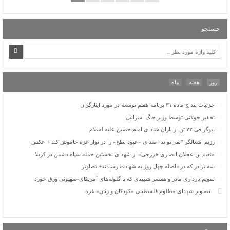
رژیم اشغالگر “نمی‌تواند” صدای «عبود بطح» را در نوار غزه خاموش کند + عکس
«نعیم بن عجلان انصاری خزرجی» از شهدای نخستین حمله سپاه دشمن در کربلا
جستجو
سه برادر که در فاصله چهل روز به شهادت رسیدند+ تصاویر
تقویم بارداری مادر و همسر شهیدی که با گلوله‌های آمریکای-صهیونی ورق خورد
تصاویر شهدای مظلوم فلسطینی «کودکان و زنان» غزه
یک زندگی متفاوت با «قهرمان»ی که ۱۷ سال خانه‌نشین بود/ نمی‌دانستیم قطع نخاع گردنی
یعنی چه؟
روز
هفته
ماه
پاسخ جنبش انصارالله به تهدید اسرائیل کاتس: «اجازه نمی‌دهیم جنایتکار ما را تهدید کند»
جزئیات بند ج ماده ۳۱ برنامه هفتم توسعه در مورد ایثارگران
تحقیر جولانی توسط وزیر جنگ اسرائیل
بیوگرافی ۷۲ تن از یاران شیدای امام حسین علیه‌السلام
رژیم اشغالگر “نمی‌تواند” صدای «عبود بطح» را در نوار غزه خاموش کند + عکس
«نعیم بن عجلان انصاری خزرجی» از شهدای نخستین حمله سپاه دشمن در کربلا
سه برادر که در فاصله چهل روز به شهادت رسیدند+ تصاویر
تقویم بارداری مادر و همسر شهیدی که با گلوله‌های آمریکای-صهیونی ورق خورد
تصاویر شهدای مظلوم فلسطینی «کودکان و زنان» غزه
یک زندگی متفاوت با «قهرمان»ی که ۱۷ سال خانه‌نشین بود/ نمی‌دانستیم قطع نخاع گردنی
یعنی چه؟
پاسخ جنبش انصارالله به تهدید اسرائیل کاتس: «اجازه نمی‌دهیم جنایتکار ما را تهدید کند»