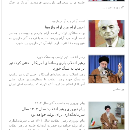
خامنه‌ای در سخنرانی تلویزیونی فرمودند: آمریکا در جنگ
۱۲ روزه اخیر، ...
احمد آرام مرد آرام واژه‌ها
احمد آرام مرد آرام واژه‌ها
بهانه سالگرد ارتحال احمد آرام مترجم و نویسنده معاصر
احمد آرام مرد آرام واژه‌ها «بنده با ترجمه آثار خارجی به
هیچ وجه مخالفتی ندارم، البتّه آن اثر خارجی باید خوب ...
رهبر انقلاب؛ تیر ترامپ به سنگ خورد
رهبر انقلاب بازی رسانه‌ای آمریکا را خنثی کرد/ تیر
ترامپ به سنگ خورد
رهبر انقلاب بازی رسانه‌ای آمریکا را خنثی کرد/ تیر ترامپ
به سنگ خورد رهبر انقلاب با شفاف‌سازی هدف اصلی
آمریکا از اعلام مذاکره، تأکید کردند که سیاست فعلی ایران
براساس ...
پیام نوروزی به مناسبت آغاز سال ۱۴۰۴
پیام نوروزی رهبر انقلاب: سال ۱۴۰۴ سال
سرمایه‌گذاری برای تولید خواهد بود
پیام نوروزی رهبر انقلاب: سال ۱۴۰۴ سال سرمایه‌گذاری
برای تولید خواهد بود حضرت آیت‌الله خامنه‌ای رهبر انقلاب