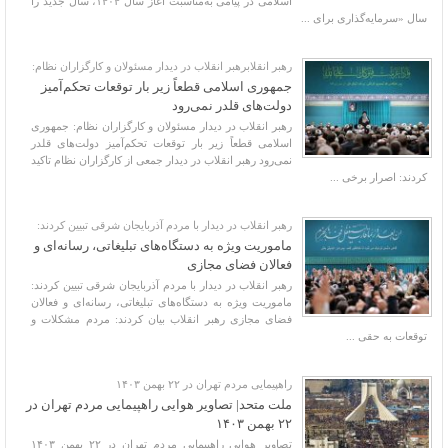
اسلامی در پیامی به‌مناسبت آغاز سال ۱۴۰۴، سال جدید را
سال «سرمایه‌گذاری برای ...
رهبر انقلابرهبر انقلاب در دیدار مسئولان و کارگزاران نظام:
جمهوری اسلامی قطعاً زیر بار توقعات تحکم‌آمیز
دولت‌های قلدر نمی‌رود
رهبر انقلاب در دیدار مسئولان و کارگزاران نظام: جمهوری
اسلامی قطعاً زیر بار توقعات تحکم‌آمیز دولت‌های قلدر
نمی‌رود رهبر انقلاب در دیدار جمعی از کارگزاران نظام تاکید
کردند: اصرار برخی ...
رهبر انقلاب در دیدار با مردم آذربایجان شرقی تبیین کردند:
ماموریت ویژه به دستگاه‌های تبلیغاتی، رسانه‌ای و
فعالان فضای مجازی
رهبر انقلاب در دیدار با مردم آذربایجان شرقی تبیین کردند:
ماموریت ویژه به دستگاه‌های تبلیغاتی، رسانه‌ای و فعالان
فضای مجازی رهبر انقلاب بیان کردند: مردم مشکلات و
توقعات به حقی ...
راهپیمایی مردم تهران در ۲۲ بهمن ۱۴۰۳
ملت متحد| تصاویر هوایی راهپیمایی مردم تهران در
۲۲ بهمن ۱۴۰۳
تصاویر هوایی راهپیمایی مردم تهران در ۲۲ بهمن ۱۴۰۳