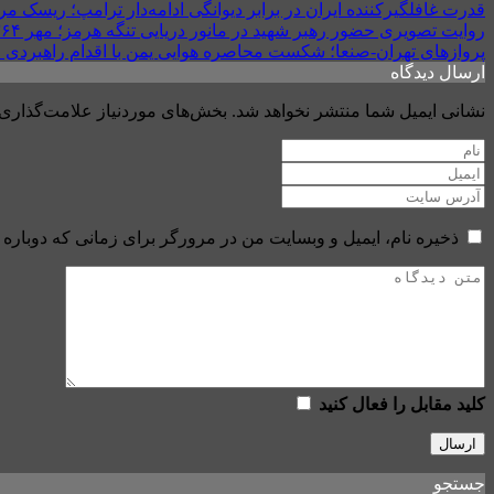
قدرت غافلگیرکننده ایران در برابر دیوانگی ادامه‌دار ترامپ؛ ریسک 
روایت تصویری حضور رهبر شهید در مانور دریایی تنگه هرمز؛ مهر ۱۳۶۴
پروازهای تهران-صنعا؛ شکست محاصره هوایی یمن با اقدام راهبردی ا
ارسال دیدگاه
نشانی ایمیل شما منتشر نخواهد شد.
بخش‌های موردنیاز علامت‌گذاری 
ذخیره نام، ایمیل و وبسایت من در مرورگر برای زمانی که دوباره 
کلید مقابل را فعال کنید
جستجو