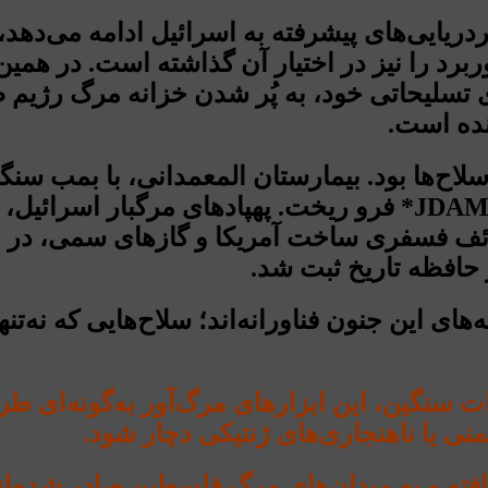
ردریایی‌های پیشرفته به اسرائیل ادامه می‌دهد
برد را نیز در اختیار آن گذاشته است. در همی
تسلیحاتی خود، به پُر شدن خزانه مرگ رژیم 
نده است.
یکسان شد. محله الرمال، با حملات موشکی *JDAM* فرو ریخت. پ
قذائف فسفری ساخت آمریکا و گازهای سمی، در
 حافظه تاریخ ثبت شد.
های این جنون فناورانه‌اند؛ سلاح‌هایی که نه‌تن
 سنگین، این ابزارهای مرگ‌آور به‌گونه‌ای طرا
منی یا ناهنجاری‌های ژنتیکی دچار شود.
افته و به میدان‌های مرگ فلسطین صادر شده‌ان