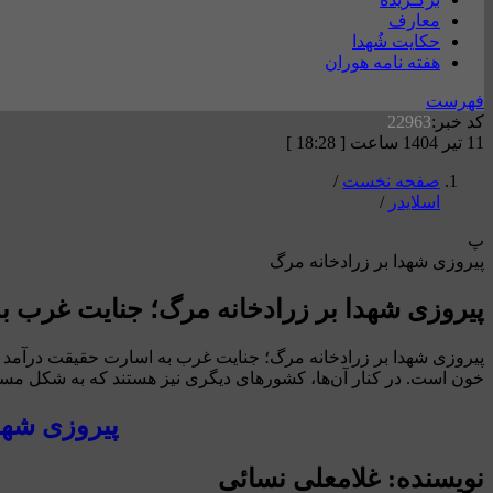
معارف
حکایت شُهدا
هفته نامه هوران
فهرست
کد خبر:
22963
11 تیر 1404 ساعت [ 18:28 ]
صفحه نخست
/
اسلایدر
/
پ
پیروزی شهدا بر زرادخانه مرگ
پیروزی شهدا بر زرادخانه مرگ؛ جنایت غرب ب
پیروزی شهدا بر زرادخانه مرگ؛ جنایت غرب به اسارت حقیقت درآمد ن
خون است. در کنار آن‌ها، کشورهای دیگری نیز هستند که به شکل مستق
پیروزی شهد
نویسنده: غلامعلی نسائی