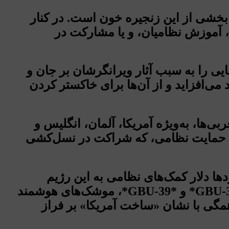
بخشی از این زنجیره خون است. در کنار
، آموزش نظامیان، و یا مشارکت در
ایی را به سبب آثار ویرانگرشان بر جان و
می‌افزاید و از آن‌ها برای خاکستر کردن
ی‌ها، به‌ویژه آمریکا، آلمان، انگلیس و
د، نه حمایت نظامی، که شراکت در نسل‌کشی
دها دلار کمک‌های نظامی به این رژیم
اختصاص یافته است، و در جنگ ۲۰۲۳ علیه غزه، این کمک‌ها به اوج خود رسیدند. بمب‌های *GBU-31* و *GBU-39*، موشک‌های هوشمند
همگی با نشان «ساخت آمریکا» بر فراز