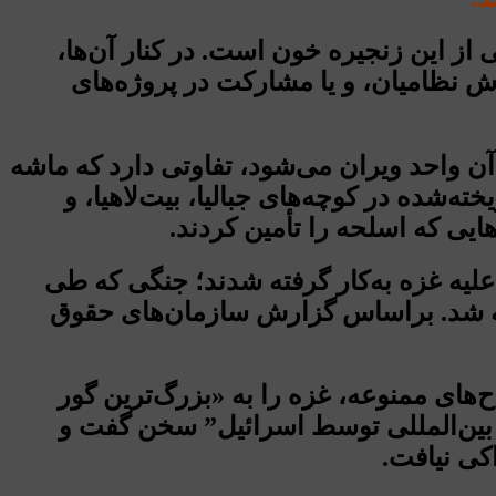
ز این زنجیره خون است. در کنار آن‌ها،
ش نظامیان، و یا مشارکت در پروژه‌های
ا گلوله «دم‌دم» از پا درمی‌آید، یا خانه‌ای با بمب ۹۰۰ کیلویی در آن واحد ویران می‌شود، تفاوتی دارد که ماشه
‌شده در کوچه‌های جبالیا، بیت‌لاهیا، و
یی که اسلحه را تأمین کردند.
 قنابل حرارتی و خوشه‌ای گرفته تا سلاح‌های نفوذی و بیولوژیکی، همه و همه در جنگ ۲۰۲۳ علیه غزه به‌کار گرفته شدند؛ جنگی که طی
ته شد. براساس گزارش سازمان‌های حقوق
ح‌های ممنوعه، غزه را به «بزرگ‌ترین گور
 بین‌المللی توسط اسرائیل” سخن گفت و
کی نیافت.