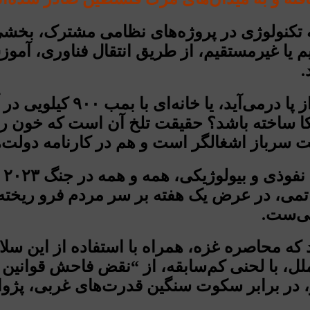
تکنولوژی در پروژه‌های نظامی مشترک، بخشی ا
یا غیرمستقیم، از طریق انتقال فناوری، آموز
.
آیا وقتی یک کودک فلسطینی ب
کا ساخته باشد؟ حقیقت تلخ آن است که خون ریخته
 سرباز اشغالگر است و هم در کارنامه دولت‌ها
از
اتمی، در عرض یک هفته بر سر مردم فرو ریخ
ی‌ست.
 که محاصره غزه، همراه با استفاده از این سلا
لل، با لحنی کم‌سابقه، از “نقض فاحش قوانین
 در برابر سکوت سنگین قدرت‌های غربی، پژوا