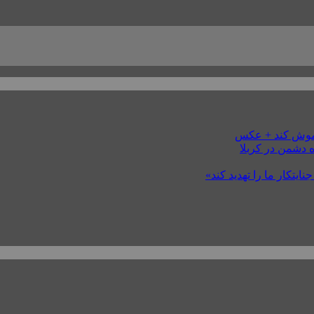
خاموش کند + عکس
 دشمن در کربلا
ایتکار ما را تهدید کند»