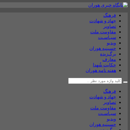
فرهنگ
جهاد و شهادت
تصاویر
مقاومت ملت
سیـاسـت
ویدیو
حسینیه هوران
برگـزیده
معارف
حکایت شُهدا
هفته نامه هوران
فرهنگ
جهاد و شهادت
تصاویر
مقاومت ملت
سیـاسـت
ویدیو
حسینیه هوران
برگـزیده