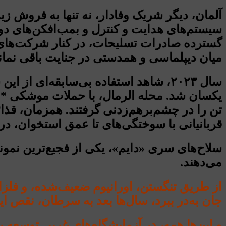
آلمان، دیگر شریک وفادار، نه تنها به فروش زی
سیستم‌های هدایت و کنترل و بمب‌افکن‌های دور
گسترده صادرات تسلیحات، در کنار شرکت‌های 
میان دیپلماسی و همدستی در جنایت باقی نما
تن را در چشم‌برهم‌زدنی گرفتند. همزمان، 
قربانیانی با سوختگی‌های تا عمق استخوان، در
سلاح‌های سری «دایم»، یکی از فجیع‌ترین نمونه‌
می‌دهند.
از طریق تنگستن، اورانیوم ضعیف‌شده، و فلزات
جان به‌در ببرد، سال‌ها بعد به سرطان، نقص ای
و این‌ها همه، در آزمایشگاه‌های غربی توسعه ی