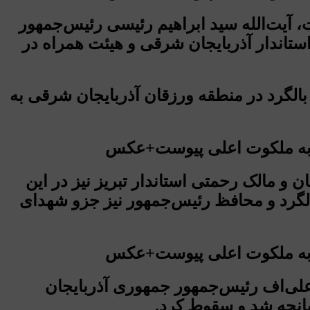
ی پیوست، آیت‌الله سید ابراهیم رئیسی رئیس‌جمهور
استاندار آذربایجان شرقی و هیئت همراه در
الگرد در منطقه ورزقان آذربایجان شرقی به
و مالک رحمتی استاندار تبریز نیز در این
الگرد و محافظ رئیس‌جمهور نیز جزو شهدای
 علی‌اف رئیس‌جمهور جمهوری آذربایجان
ر سانحه شد و سقوط کرد.