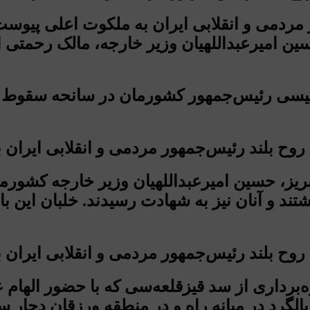
بلند رئیس‌جمهور مردمی و انقلابی ایران به ملکوت اعل
حسین امیرعبداللهیان وزیر خارجه، مالک رحمتی 
رئیسی رئیس‌جمهور کشورمان در سانحه سقوط ب
یز، حسین امیرعبداللهیان وزیر خارجه کشورمان 
ند و آنان نیز به شهادت رسیدند. خلبان این ب
ه‌برداری از سد قیزقلعه‌سی که با حضور الهام
ین بالگرد در میانه راه و در منطقه ورزقان دچا