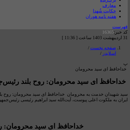
معارف
حکایت شُهدا
هفته نامه هوران
فهرست
کد خبر:
16365
31 اردیبهشت 1403 ساعت [ 11:36 ]
صفحه نخست
/
اسلایدر
/
پ
خداحافظ ای سید محرومان
خداحافظ ای سید محرومان: روح بلند رئیس‌ج
سید شهیدان خدمت به محرومان خداحافظ ای سید محرومان: روح بلند رئیس‌جمه
ایران به ملکوت اعلی پیوست، آیت‌الله سید ابراهیم رئیسی رئیس‌جمهور
خداحافظ ای سید محرومان: رو