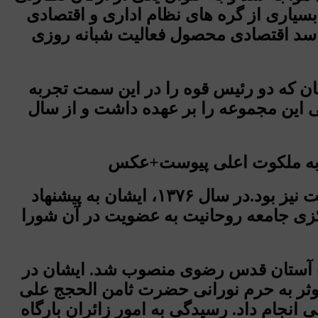
سیاری از گره های نظام اداری و اقتصادی
فاسد اقتصادی محصول فعالیت شبانه روزی
وه قضائیه بود. ایشان که دو رئیس قوه را در این سمت تجربه
 این مجموعه را بر عهده داشت و از سال
آیت الله رئیسی از سال ۱۳۹۱ تا سال ۱۴۰۰ با حکم مقام معظم رهبری، دادستان ویژه روحانیت نیز بود.در سال ۱۳۷۶، ایشان به پیشنهاد
کزی جامعه روحانیت به عضویت در آن شورا
 به تولیت آستان قدس رضوی منصوب شد. ایشان در
ر به حرم نورانی حضرت ثامن الحجج علی
 انجام داد. رسیدگی به امور زائران بارگاه