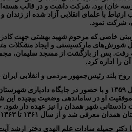
رسه خان) بود، شرکت داشت و در قالب هسته‌ای 
 ارتباط با علمای انقلابی آزاد شده از زندان و
ن، شرکت نمود.
ربیتی خاصی که مرحوم شهید بهشتی جهت کادرسا
بال شورش‌های مارکسیستی و ایجاد مشکلات متن
قه رفت. پس از بازگشت از مسجد سلیمان، مج
 را اداره کرد.
ورود آیت الله رئیسی به عرصة مدیریت از سال ۱۳۵۹ و با حضور 
قیت او در ساماندهی وضعیت پیچیده این شهر
لیت دادستانی شهر همدان را نیز عهده دار شود.
و از سال ۱۳۶۱ تا ۱۳۶۳، در این سمت خدمت نمود.
در سال ۱۳۶۲ در سن ۲۳ سالگی با دکتر جمیله سادات علم الهدی 