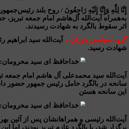
إِنَّا لِلَّهِ وَإِنَّا إِلَیْهِ رَاجِعُونَ / روح 
به‌همراه آیت‌الله آل‌هاشم امام جمعه تبریز، 
اثر سقوط بالگرد به شهادت رسیدند.
گروه سیاسی هوران –
آیت‌الله سید ابراهیم 
شهادت رسید.
آیت‌الله سید محمدعلی آل هاشم امام جمعه تبر
سانحه در بالگرد حامل رئیس جمهور حضور داشت
این سانحه هستن
آیت‌الله رئیسی و همراهانشان پس از آئین بهر
برگزار شد، با بالگرد عازم تبریز بودند، اما ا