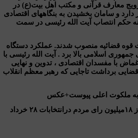
یج معارف قرآنی و مکتب اهل بیت(ع) در
 دارد و سامان بخشیدن به بنگاههای اقتصادی
نه حکم انتصاب آیت الله رئیسی در سمت
ه العالی) به ریاست قوه قضائیه منصوب شدند. عملکرد دستگاه
مهوری اسلامی بالا برد . آیت الله رئیسی با
ماض با مفسدان اقتصادی ، تدوین و نهایی
ضایی برداشت تاجایی که رهبر معظم انقلاب
آیت الله رئیسی درسال ۱۴۰۰ با شرکت در سیزدهمین دوره ریاست جمهوری، با کسب بیش از ۱۸میلیون رای مردم درانتخابات ۲۸ خرداد