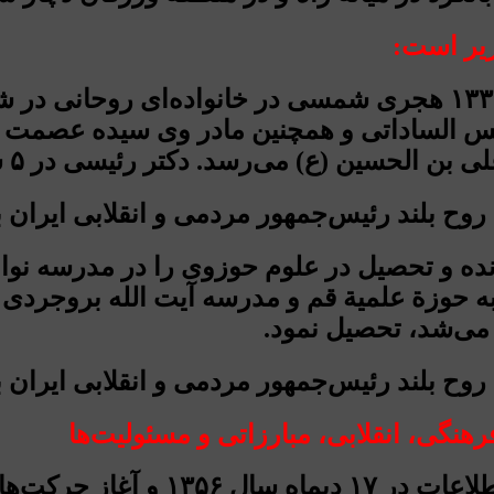
زیر است:
آیت الله سید ابراهیم رئیسی در آذرماه سال ۱۳۳۹ هجری شمسی در خا
س الساداتی و همچنین مادر وی سیده عصمت خ
می‌رسد. دکتر رئیسی در ۵ سالگی پدر خود را از دست داد.
انده و تحصیل در علوم حوزوی را در مدرسه نو
جهت ادامه تحصیل به حوزة علمیة قم و مدرسه آیت الله 
 می‌شد، تحصیل نمود.
هنگی،‌ انقلابی، مبارزاتی و مسئولیت‌ها
در پی اهانت به امام خمینی (ره) د