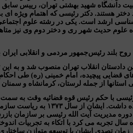
ربیت دانشگاه شهید بهشتی تهران، رییس سابق 
 دختر هستند. دکتر رئیسی که اهتمام ویژه ای 
اسی ارشد است. یکی در رشته علوم اجتماعی از 
ه علوم حدیث شهر ری و دختر دوم وی نیز متا
سال ۱۳۶۴ به عنوان جانشین دادستان انقلاب تهران منصوب ش
ای قضایی پیچیده، امام خمینی (ره) طی احکام 
استانها از جمله لرستان، کرمانشاه و سمنان م
۱۳۷۳ به مدت پنج سال این مسئولیت
ت تا سال ۱۳۸۳ ادامه یافت. دوره مدیریت آیت الله رئیسی
 سال تجربه می کرد با اتکاء به تجربیات اندوخ
زمان تصدی ایشان با توسعه متوازن ساختاری 