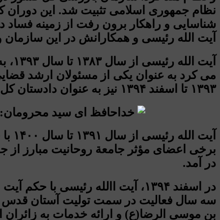
نظام جمهوری اسلامی تثبیت شد. این دوران که
شناسایی و راهکار برون رفت از زمینه فساد 
آیت الله رئیسی و همکارانش در این سازمان و 
آیت 
می کرد به عنوان یکی از مسئولان ارشد قضای
۱۳۹۳ تا اسفند ۱۳۹۴ نیز به عنوان دادستان کل کشور خدمت نمود.
برخی اعضای مؤثر جامعة روحانیت مبارز از ج
در آمد.
در اسفند ۱۳۹۴، آیت االله رئیسی 
سه سال فعالیت در سمت تولیت آستان قدس ر
بن موسی الرضا(ع) و ارائه خدمات به زائران ای