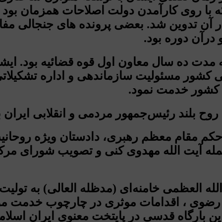
 با روی کارآمدن دولت اصلاحات همزمان بود ب
در آن تدوین شد. بعضی پرونده های جنجالی م
درآن دوره بود.
الله رئیسی از سال ۱۳۸۳ تا سال ۱۳۹۳، به مدت ده سال معاون اول ق
ی کشور مسئولیت سازماندهی و اداره تشکیلاتی
مله آیت‌ الله مهدوی کنی و تصویب شورای مر
با حکم آیت الله العظمی خامنه‌ای (مدظله العالی)
ضوی ، اقدامات موثری در چارچوب خدمت موث
ن بارگاه قدسی در پایتخت معنوی ایران اسلامی