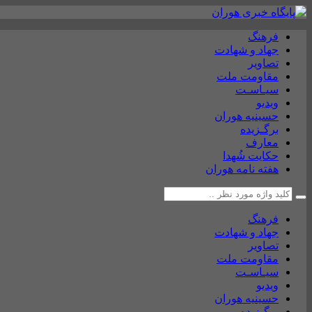
فرهنگ
جهاد و شهادت
تصاویر
مقاومت ملت
سیـاسـت
ویدیو
حسینیه هوران
برگـزیده
معارف
حکایت شُهدا
هفته نامه هوران
فرهنگ
جهاد و شهادت
تصاویر
مقاومت ملت
سیـاسـت
ویدیو
حسینیه هوران
برگـزیده