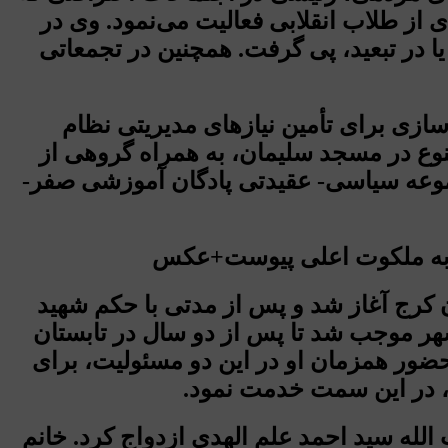
از طلاب انقلابی فعالیت می‌نمود. وی در
 یا در تبعید، پی گرفت. همچنین در تجمعاتی
زی برای تأمین نیازهای مدیریتی نظام
وع در مسجد سلیمان، به همراه گروهی از
موعه سیاسی- عقیدتی پادگان آموزشی صفر-
در جایگاه دادیاری شهرستان کرج آغاز شد و پس از مدتی با حکم شهید
 موجب شد تا پس از دو سال در تابستان
 حضور همزمان او در این دو مسئولیت، برای
دختر ارشد آیت الله سید احمد علم الهدی ازدواج کرد. خانم