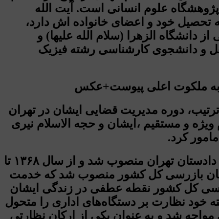
پژوهشگاه علوم انسانی است. آیت الله
به تحصیل خود و اعضای خانواده اش دارد،
دانشگاه الزهرا (سلام الله علیها) و
هل و دانشجوی کارشناسی رشته فیزیک
د و به این ترتیب، دوره مدیریت قضایی ایشان در تهران
ویژه و مستقیم ،‌ایشان و حجه الاسلام نیری
امور کرد.
بعد از رحلت امام (ره) آیت الله سید ابراهیم رئیسی با حکم رئیس قوه قضائیه وقت به سمت دادستان تهران منصوب شد و از سال ۱۳۶۸ تا
 را برعهده داشت. ایشان از سال ۱۳۷۳ به ریاست سازمان بازرسی کل کشور منصوب شد که خدمت
 بر سازمان بازرسی کل کشور نقطه عطفی در زندگی ایشان
ته خود نظارت بر دستگاه‌های اداری را متحول
مواجه شد و به عنوان یکی از ارکان نظارتی