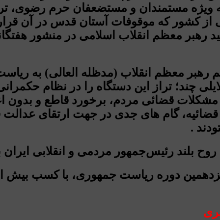
 ویژه مستمندان و مستضعفان حرم رضوی، ترو
ی از کشور که موقوفات آستان قدس در آن قرار
د رهبر معظم انقلاب اسلامی در منشور هفتگا
ه رئیسی در ۱۶ اسفند سال ۱۳۹۷ با حکم رهبر معظم انقلاب (مدظل
ی چند؛ تراز این دستگاه را در نظام حکمرانی ج
 مشکلات قضائی مردم، برخورد قاطع و بدون اغ
ضائیه، گام های جدی در جهت ارتقای عدالت ق
ودند .
ری