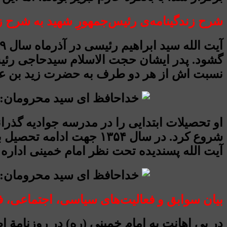
شرح زندگینامه‌ی رئیس‌جمهورِ شهید به شرح 
گشود. پدر ایشان حجت الاسلام سیدحاجی رئی
نسبت اش از هر دو طرف به حضرت زید بن علی بن الحسین (ع) 
او تحصیلات ابتدایی را در مدرسه جوادیه گذر
شروع کرد. در سال ۱۳۵۴ 
آیت الله پسندیده تحت نظر امام خمینی اداره
بیان سوابق و فعالیت‌های سیاسی، ‌اجتماعی،‌ فر