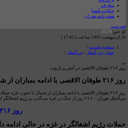
معارف
حکایت شُهدا
هفته نامه هوران
فهرست
کد خبر:
16170
20 اردیبهشت 1403 ساعت [ 17:45 ]
صفحه نخست
/
جهان بین الملل
/
بین‌الملل
/
پ
روز ۲۱۶ طوفان الاقصی در آتش و باروت
روز ۲۱۶ طوفان الاقصی با ادامه بمباران از شمال تا جنوب غزه
روز ۲۱۶ طوفان الاقصی با ادامه بمباران از شمال تا جنوب غز
بین‌الملل هوران – ۲۱۶ روز از جنگ در غزه می‌گذرد و رژیم اشغالگر این روزها بر طبل یورش […]
روز ۲۱۶ طوفان الاقصی با ادامه بمباران از شمال تا جنوب غزه
حملات رژیم اشغالگر در غزه در حالی ادامه 