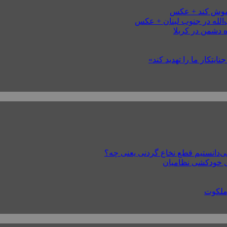
خاموش کند + عکس
 دشمن در کربلا
ایتکار ما را تهدید کند»
 ملکوت