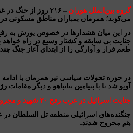
گروه بین‌الملل هوران
– ۲۱۶ روز از جنگ 
می‌کوبد؛ همزمان بمباران مناطق مسکونی در
در این میان هشدارها در خصوص یورش به رفح ا
طعم فرار و آوارگی را از ابتدای آغاز جنگ چندی
در حوزه تحولات سیاسی نیز همزمان با ادامه 
آویو شد تا با بنیامین نتانیاهو و دیگر مقامات رژ
جنایت اسرائیل در غرب رفح ۲۰ شهید و مجروح بر جای گذاشت
هم مجروح شدند.