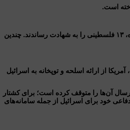
اخته است.
جنگنده‌های ارتش صهیونیستی طی بمباران اطراف مسجد «الایبکی» در محله الدرج شهر غزه، ۱۳ فلسطینی را به شهادت رساندند. چندین
یکا از ارائه اسلحه و توپخانه به اسرائیل
ارسال آن‌ها را متوقف کرده است؛ برای کشتار
دفاعی خود برای اسرائیل از جمله سامانه‌های