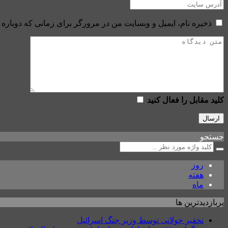
ذخیره نام، ایمیل و وبسایت من در مرورگر برای زمانی که دوباره 
کلید مقابل را فعال کنید
جستجو
روز
هفته
ماه
پربازدیدترین ها
تحقیر جولانی توسط وزیر جنگ اسرائیل