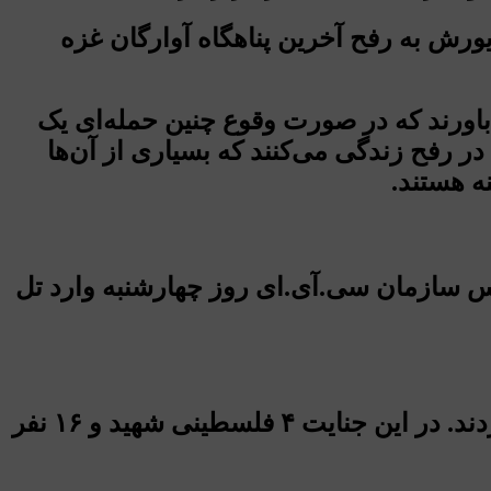
ل یورش به رفح آخرین پناهگاه آوارگان غزه
اورند که در صورت وقوع چنین حمله‌ای یک
 در راه خواهد بود؛ طبق آمار یونیسف، بالغ بر ۶۰۰ هزار کودک در رفح زندگی می‌کنند که بسیاری از آن‌ها
ه هستند.
یس سازمان سی.آی.ای روز چهارشنبه وارد تل
جنگنده‌های اسرائیلی منطقه تل السلطان در غرب شهر رفح در جنوب نوار غزه را بمباران کردند. در این جنایت ۴ فلسطینی شهید و ۱۶ نفر