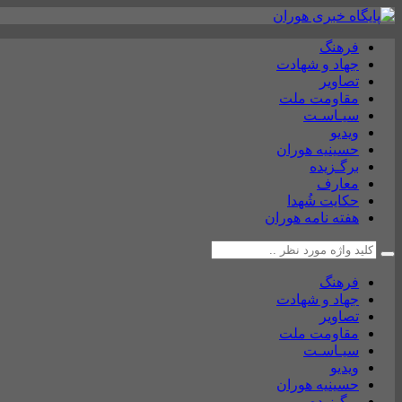
فرهنگ
جهاد و شهادت
تصاویر
مقاومت ملت
سیـاسـت
ویدیو
حسینیه هوران
برگـزیده
معارف
حکایت شُهدا
هفته نامه هوران
فرهنگ
جهاد و شهادت
تصاویر
مقاومت ملت
سیـاسـت
ویدیو
حسینیه هوران
برگـزیده