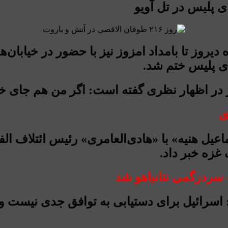
ی پلیس در تل آویو
یروز تا بامداد امزوز نیز با حضور در خیابان‌
ای پلیس ختم شد.
 در اظهار نظری گفته است: اگر من هم جای خان
ی
اعیل هنیه» با «هادی‌العامری» رئیس ائتلاف
غزه خبر داد.
سردرگمی نتانیاهو شد
ائیل برای دستیابی به توافق جدی نیست و ا