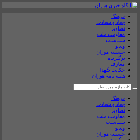
فرهنگ
جهاد و شهادت
تصاویر
مقاومت ملت
سیـاسـت
ویدیو
حسینیه هوران
برگـزیده
معارف
حکایت شُهدا
هفته نامه هوران
فرهنگ
جهاد و شهادت
تصاویر
مقاومت ملت
سیـاسـت
ویدیو
حسینیه هوران
برگـزیده