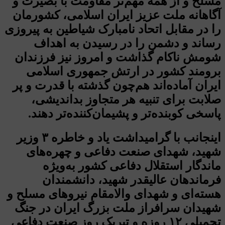
مسلح و از همه مهم‌تر مقاومت با بصیرت و
آگاهانه ملت عزیز ایران اسلامی، کشورمان
را در مقابل اتحاد نامبارک شیاطین به پیروزی
رساند و دشمن را در رسیدن به اهداف
شومش ناکام گذاشت و امروز نیز فرزندان
برومند کشور در ارتش جمهوری اسلامی
ایران آماده‌اند هم‌چون گذشته با قدرت و پر
صلابت برای تنبیه هر متجاوز بداندیشی،
پاسخی کوبنده‌تر و پشیمان‌کننده‌تر دهند.
اینجانب با گرامیداشت یاد و خاطره ۳ وزیر
شهید، شهدای صنعت دفاعی و چهره‌های
ماندگار استقلال دفاعی کشور به‌ویژه
فرماندهان عالیقدر شهید، دانشمندان
هسته‌ای و شهدای والامقام نیروهای مسلح و
شهیدان سرافراز ملت بزرگ ایران در جنگ
تحمیلی ۱۲ روزه و تبریک روز صنعت دفاعی