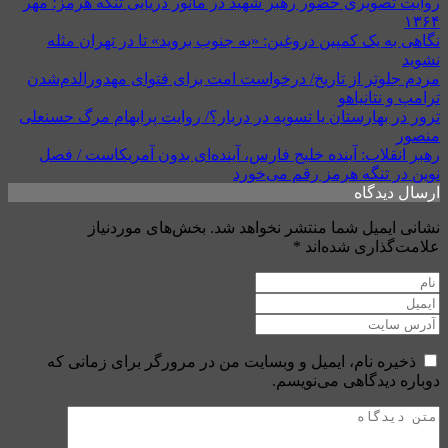
روایت تصویری حضور رهبر شهید در مانور دریایی تنگه هرمز؛ مهر
۱۳۶۴
نگاهی به یک کمپین دروغین: «به جنوب بروید» تا در تهران مثله
نشوید
مردم جلوتر از تاریخ/ درخواست امت برای فتوای مهدورالدم‌شدن
ترامپ و نتانیاهو
ترور در بهارستان یا تسویه در دربار؟/ روایت پرابهام مرگ حسنعلی
منصور
رهبر انقلاب: آینده خلیج فارس، آینده‌ای بدون آمریکاست / فصل
نوین در تنگه هرمز رقم می‌خورد
ارسال دیدگاه
نشانی ایمیل شما منتشر نخواهد شد.
بخش‌های موردنیاز
علامت‌گذاری شده‌اند
*
ذخیره نام، ایمیل و وبسایت من در مرورگر برای زمانی که
دوباره دیدگاهی می‌نویسم.