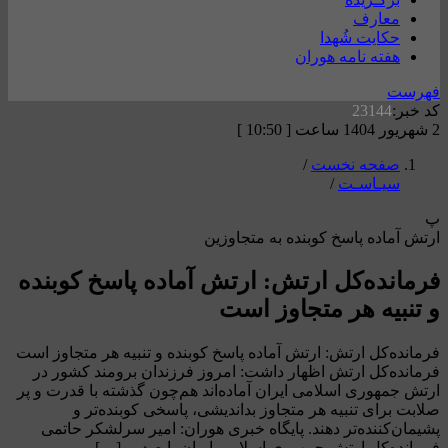
معارف
حکایت شُهدا
هفته نامه هوران
فهرست
کد خبر:
23144
2 شهریور 1404 ساعت [ 10:50 ]
صفحه نخست
/
سیـاسـت
/
پ
ارتش آماده پاسخ کوبنده به متجاوزین
فرمانده‌کل ارتش: ارتش آماده پاسخ کوبنده
و تنبیه هر متجاوز است
فرمانده‌کل ارتش: ارتش آماده پاسخ کوبنده و تنبیه هر متجاوز است
فرمانده‌کل ارتش اظهار داشت: امروز فرزندان برومند کشور در
ارتش جمهوری اسلامی ایران آماده‌اند هم‌چون گذشته با قدرت و پر
صلابت برای تنبیه هر متجاوز بداندیشی، پاسخی کوبنده‌تر و
پشیمان‌کننده‌تر دهند. پایگاه خبری هوران: امیر سرلشکر حاتمی
فرمانده‌کل ارتش جمهوری اسلامی ایران با صدور […]