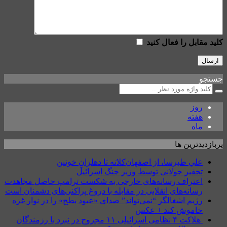
کلید مقابل را فعال کنید
جستجو
روز
هفته
ماه
پربازدیدترین ها
علیِ طبرسا، از اصفهان‌کلاته تا دهلرانِ خونین
تحقیر جولانی توسط وزیر جنگ اسرائیل
اعتراف رسانه‌های خارجی به شکست ترامپ حاصل مجاهدت
رسانه‌های انقلابی در مقابله با دروغ پراکنی‌های دشمنان است
رژیم اشغالگر “نمی‌تواند” صدای «عبود بطح» را در نوار غزه
خاموش کند + عکس
هلاکت ۴ نظامی اسرائیلی ۱۱ مجروح در نبرد با رزمندگان