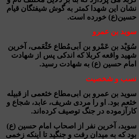
نشان این شهدا کمتر به گوش شیفتگان قیام
حسین(ع) خورده است.
سوید بن عمرو
سُوَیْد بن عَمْرو بن اَبی‌مُطاع خَثْعَمی، آخرین
شهید واقعه کربلا که اندکی پس از شهادت
امام حسین (ع) به شهادت رسید.
نسب و شخصیت
سوید بن عمرو بن ابی‌مطاع خثعمی از قبیله
خثعم بود. او را مردی شریف، عابد، شجاع و
کارآزموده در جنگ توصیف کرده‌اند.
سوید، آخرین نفر از اصحاب امام حسین (ع)
بود که به میدان رفت و جنگید تا اینکه زخمی