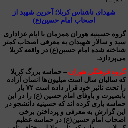
شهدای ناشناس کربلا؛ آخرین شهید از
اصحاب امام حسین(ع)
گروه حسینیه هوران همزمان با ایام عزاداری
سید و سالار شهیدان به معرفی اصحاب کمتر
شناخته شده امام حسین(ع) در واقعه کربلا
می‌پردازد.
گروه فرهنگی هوران
– حماسه بزرگ کربلا
که سالیان سال است میلیون‌ها انسان آزاده
را تحت تاثیر خود قرار داده است ۷۲ یار
بابصیرت و باوفای امام حسین (ع) را در این
حماسه یاری کرده اند که حسینیه دانشجو در
این گزارش به معرفی و پرداختن برخی
اصحاب امام حسین(ع) در حماسه عظیم
کربلا می پردازد که بنا بر دلایل مختلف نام و