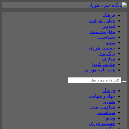
فرهنگ
جهاد و شهادت
تصاویر
مقاومت ملت
سیـاسـت
ویدیو
حسینیه هوران
برگـزیده
معارف
حکایت شُهدا
هفته نامه هوران
فرهنگ
جهاد و شهادت
تصاویر
مقاومت ملت
سیـاسـت
ویدیو
حسینیه هوران
برگـزیده