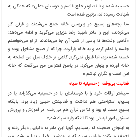
حسینیه شده و با تصاویر حاج قاسم و دوستان «علی» که همگی به
شهادت رسیده‌اند،‌ تزئین شده است.
«با بچه‌های بسیج در زیرزمین خانه جمع می‌شدند و قرآن کار
می‌کردند» این را مادر شهید رضا عزیزی می‌گوید و ادامه می‌دهد:
«گاهی وقت‌ها تا پاسی از شب آن جا می‌ماندند. از او می‌خواستم
جلسه را تمام کرده و به خانه بازگردد، چرا که از صبح مشغول بوده و
خسته شده بود، اما قبول نمی‌کرد. گاهی بر خلاف میل من اسلحه به
خانه آورده و پنهان می‌کرد. در پاسخ اعتراض من می‌گفت که خانه
امن است و نگران نباشم.»
فعالیت بی‌وقفه از حسینیه تا سپاه
«بیشتر اوقات خود را با دوستانش یا در حسینیه می‌گذراند یا در
بسیج، استراحتی هم نداشت و فعالیتش خیلی زیاد بود. پایگاه
بسیج دست او بود و کلاس قرآن هم می‌رفت. در آموزش و پرورش
مسئول امور تربیتی بود تا اینکه وارد سپاه شد.»
به اینجای صحبت که رسیدیم، گویا این مادر به دنیایی دیگر رفته و
تعریف می‌کند: «لباس سپاه که می‌پوشید، خیلی زیبا می‌شد. من