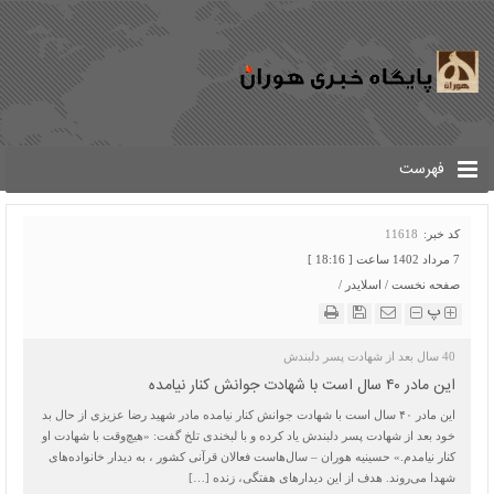
فهرست
کد خبر:
11618
7 مرداد 1402 ساعت [ 18:16 ]
صفحه نخست
/
اسلایدر
/
پ
40 سال بعد از شهادت پسر دلبندش
این مادر ۴۰ سال است با شهادت جوانش کنار نیامده
این مادر ۴۰ سال است با شهادت جوانش کنار نیامده مادر شهید رضا عزیزی از حال بد
خود بعد از شهادت پسر دلبندش یاد کرده و با لبخندی تلخ گفت: «هیچ‌وقت با شهادت او
کنار نیامدم.» حسینیه هوران – سال‌هاست فعالان قرآنی کشور ، به دیدار خانواده‌های
شهدا می‌روند. هدف از این دیدارهای هفتگی، زنده […]