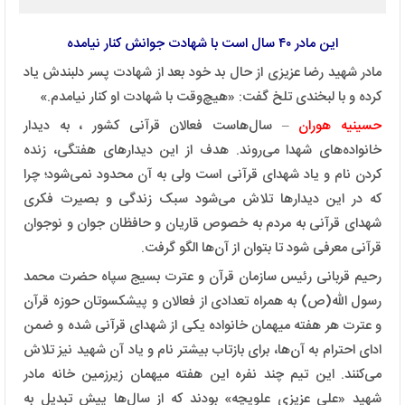
این مادر ۴۰ سال است با شهادت جوانش کنار نیامده
مادر شهید رضا عزیزی از حال بد خود بعد از شهادت پسر دلبندش یاد
کرده و با لبخندی تلخ گفت: «هیچ‌وقت با شهادت او کنار نیامدم.»
حسینیه هوران
– سال‌هاست فعالان قرآنی کشور ، به دیدار
خانواده‌های شهدا می‌روند. هدف از این دیدارهای هفتگی، زنده
کردن نام و یاد شهدای قرآنی است ولی به آن محدود نمی‌شود؛ چرا
که در این دیدارها تلاش می‌شود سبک زندگی و بصیرت فکری
شهدای قرآنی به مردم به خصوص قاریان و حافظان جوان و نوجوان
قرآنی معرفی شود تا بتوان از آن‌ها الگو گرفت.
رحیم قربانی رئیس سازمان قرآن و عترت بسیج سپاه حضرت محمد
رسول الله(ص) به همراه تعدادی از فعالان و پیشکسوتان حوزه قرآن
و عترت هر هفته میهمان خانواده یکی از شهدای قرآنی شده و ضمن
ادای احترام به آن‌ها، برای بازتاب بیشتر نام و یاد آن شهید نیز تلاش
می‌کنند. این تیم چند نفره این هفته میهمان زیرزمین خانه مادر
شهید «علی عزیزی علویچه» بودند که از سال‌ها پیش تبدیل به