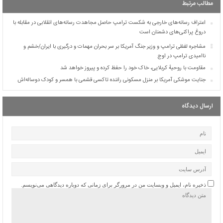
مطالب مرتبط
اعتراف رسانه‌های خارجی به شکست ترامپ حاصل مجاهدت رسانه‌های انقلابی در مقابله با
دروغ پراکنی‌های دشمنان است
مشاجره لفظی ترامپ و وزیر جنگ آمریکا بر سر بحران مهمات و درگیری با ایران/خشم و
ناامیدی ترامپ در اوج
مقاومت با روحیهٔ کربلایی، خاک خود را حفظ کرده و پیروز خواهد شد
جنایت موشکی آمریکا بر منزل مسکونی راننده تاکسی قشمی با همسر و کودک دوساله‌اش
ارسال دیدگاه
ذخیره نام، ایمیل و وبسایت من در مرورگر برای زمانی که دوباره دیدگاهی می‌نویسم.