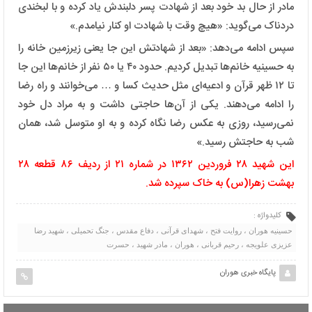
مادر از حال بد خود بعد از شهادت پسر دلبندش یاد کرده و با لبخندی
دردناک می‌گوید: «هیچ وقت با شهادت او کنار نیامدم.»
سپس ادامه می‌دهد: «بعد از شهادتش این جا یعنی زیرزمین خانه را
به حسینیه خانم‌ها تبدیل کردیم. حدود ۴۰ یا ۵۰ نفر از خانم‌ها این جا
تا ۱۲ ظهر قرآن و ادعیه‌ای مثل حدیث کسا و … می‌خوانند و راه رضا
را ادامه می‌دهند. یکی از آن‌ها حاجتی داشت و به مراد دل خود
نمی‌رسید، روزی به عکس رضا نگاه کرده و به او متوسل شد، همان
شب به حاجتش رسید.»
این شهید ۲۸ فروردین ۱۳۶۲ در شماره ۲۱ از ردیف ۸۶ قطعه ۲۸
بهشت زهرا(س) به خاک سپرده شد.
کلیدواژه :
حسینیه هوران ، روایت فتح ، شهدای قرآنی ، دفاع مقدس ، جنگ تحمیلی ، شهید رضا
عزیزی علویجه ، رحیم قربانی ، هوران ، مادر شهید ، حسرت
پایگاه خبری هوران