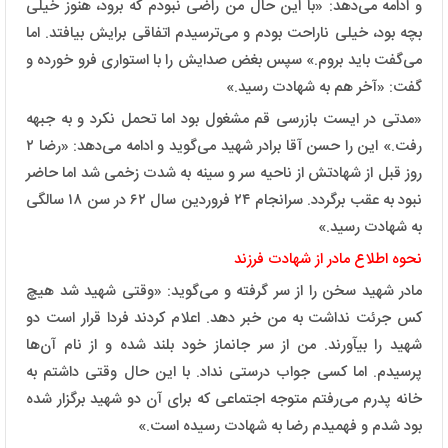
و ادامه می‌دهد: «با این حال من راضی نبودم که برود، هنوز خیلی
بچه بود، خیلی ناراحت بودم و می‌ترسیدم اتفاقی برایش بیافتد. اما
می‌گفت باید بروم.» سپس بغض صدایش را با استواری فرو خورده و
گفت: «آخر هم به شهادت رسید.»
«مدتی در ایست بازرسی قم مشغول بود اما تحمل نکرد و به جبهه
رفت.» این را حسن آقا برادر شهید می‌گوید و ادامه می‌دهد: «رضا ۲
روز قبل از شهادتش از ناحیه سر و سینه به شدت زخمی شد اما حاضر
نبود به عقب برگردد. سرانجام ۲۴ فروردین سال ۶۲ در سن ۱۸ سالگی
به شهادت رسید.»
نحوه اطلاع مادر از شهادت فرزند
مادر شهید سخن را از سر گرفته و می‌گوید: «وقتی شهید شد هیچ
کس جرئت نداشت به من خبر دهد. اعلام کردند فردا قرار است دو
شهید را بیآورند. من از سر جانماز خود بلند شده و از نام آن‌ها
پرسیدم. اما کسی جواب درستی نداد. با این حال وقتی داشتم به
خانه پدرم می‌رفتم متوجه اجتماعی که برای آن دو شهید برگزار شده
بود شدم و فهمیدم رضا به شهادت رسیده است.»