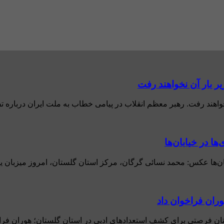
یر بار آن نخواهند رفت
خواهند رفت. رهبر معظم انقلاب در پیامی خطاب به ملت ایران درباره تفا
 در خیابان‌ها
‌ها عکس: محمد نسائی گرگان، مرکز استان گلستان، امروز میزبان یکی 
ران فراخوان داد
ن فرصتی برای کشف استعدادهای ادبی در استان گلستان؛ هوران فراخوان