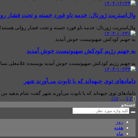
وال‌استریت ژورنال: خدمه ناو فورد خسته و تحت فشار روا
وال‌استریت ژورنال: خدمه ناو فورد خسته و تحت فشار روانی هستند! خان
به جهنم کودکش صهیونیست خوش آمدید
به جهنم رژیم کودکش صهیونیست خوش آمدید
به جهنم رژیم کودکش صهیونیست خوش آمدید نویسنده: غلامعلی نسائی برشی از دوران تلخ و حماس
دامادهای توی جبهه‌اند که با تابوت می‌آورند شهر
دامادهای توی جبهه‌اند که با تابوت می‌آورند شهر گفت: شام بدهید من 
110
…
3
2
1
جستجو
روز
هفته
ماه