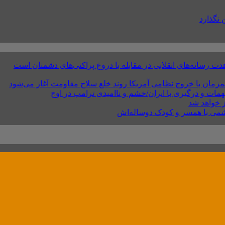
 نگذارد
سانه‌های انقلابی در مقابله با دروغ پراکنی‌های دشمنان است
مزمان با خروج نظامی آمریکا روند خلع سلاح مقاومت آغاز می‌شود
ات و درگیری با ایران/خشم و ناامیدی ترامپ در اوج
ز خواهد شد
شمی با همسر و کودک دوساله‌اش