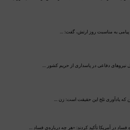
پیامی به مناسبت روز ارتش، گفت: ...
ل نیروهای دفاعی در پاسداری از حریم کشور ...
ن که یادآوری تلخ این حقیقت است: زن ...
ساد در آمریکا تأکید کردند: «هر چه درباره‌ی فساد ...