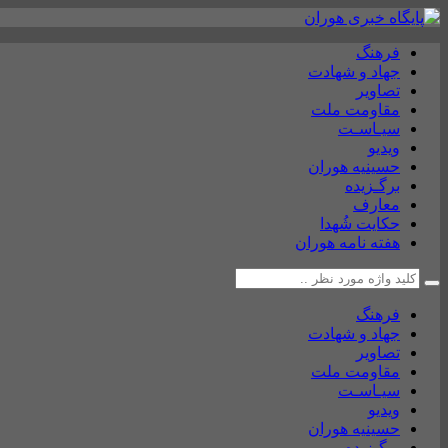
فرهنگ
جهاد و شهادت
تصاویر
مقاومت ملت
سیـاسـت
ویدیو
حسینیه هوران
برگـزیده
معارف
حکایت شُهدا
هفته نامه هوران
فرهنگ
جهاد و شهادت
تصاویر
مقاومت ملت
سیـاسـت
ویدیو
حسینیه هوران
برگـزیده