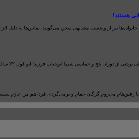
نی هستند!
واده‌ها نیز از وضعیت مشابهی سخن می‌گویند، تماس‌ها به دلیل الزامات
ی شیما ابوجیاب فرزند؛ ابو فول ۳۲ ساله، ساکن کمپ آوارگان جبالیه است که به ...
با رفیق‌هام می‌روم گرگان حمام و برمی‌گردم. فردا هم من عازم سیستان