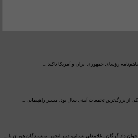
هم‌نامه رؤسای جمهوری ایران و آمریکا تاکید ...
از بزرگ‌ترین تجمعات آیینی سال بود. مسیر راهپیمایی ...
 داد گرگان ـ غلامعلی نسائی، دبیر انجمن نویسندگان هوران با ...