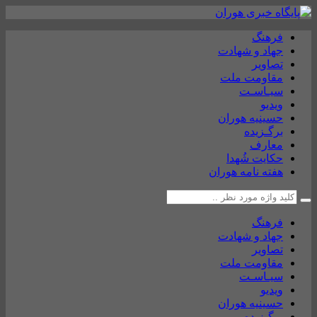
فرهنگ
جهاد و شهادت
تصاویر
مقاومت ملت
سیـاسـت
ویدیو
حسینیه هوران
برگـزیده
معارف
حکایت شُهدا
هفته نامه هوران
فرهنگ
جهاد و شهادت
تصاویر
مقاومت ملت
سیـاسـت
ویدیو
حسینیه هوران
برگـزیده