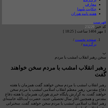
معارف
حکایت شُهدا
هفته نامه هوران
فهرست
کد خبر:
23229
1 مهر 1404 ساعت [ 18:25 ]
صفحه نخست
/
برگـزیده
/
پ
سخن رهبر انقلاب امشب با مردم
رهبر انقلاب امشب با مردم سخن خواهند
گفت
رهبر انقلاب امشب با مردم سخن خواهند گفت همزمان با هفته
دفاع مقدس، رهبر معظم انقلاب اسلامی امشب با مردم سخن
خواهند گفت. به گرارش پایگاه خبری هوران، همزمان با هفته دفاع
مقدس و همچنین آغاز سال تحصیلی جدید، حضرت آیت‌الله خامنه‌ای
رهبر انقلاب اسلامی امشب با مردم سخن خواهند گفت. سخنرانی
رهبر انقلاب که […]