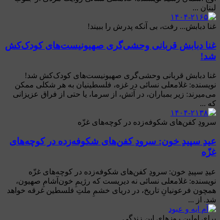
لبنان ...
غنا دبابش... رفت، بی آنکه پدرش را ببیند!
غنا دبابش قربانی وحشی‌گری صهیونیست‌های کودک‌کش
شد!
غنا دبابش قربانی وحشی‌گری صهیونیست‌های کودک‌کش شد!
نویسنده: غلامعلی نسائی در غزه، فلسطینیان به هر شکلی ممکن
می‌میرند: زیر بمباران، در آتش، از سرما، یا حتی از فراق عزیزانی
که ...
سرودِ کفن‌های شکوفه‌زده در کوچه‌های غزّه
عیدِ سپیدِ خون: سرودِ کفن‌های شکوفه‌زده در کوچه‌های
غزّه
عیدِ سپیدِ خون: سرودِ کفن‌های شکوفه‌زده در کوچه‌های غزّه
نویسنده: غلامعلی نسائی نه دیریست که رژیمِ خون‌آشامِ صهیون،
همچون فرعونیانِ تاریخ، در دریای خشمِ ملتِ فلسطین غرقه خواهد
شد. از ...
برای اولین روزهای این زندگی