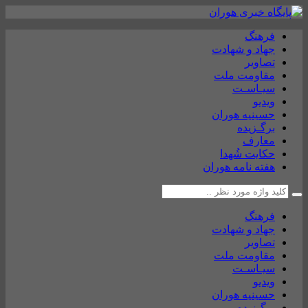
فرهنگ
جهاد و شهادت
تصاویر
مقاومت ملت
سیـاسـت
ویدیو
حسینیه هوران
برگـزیده
معارف
حکایت شُهدا
هفته نامه هوران
فرهنگ
جهاد و شهادت
تصاویر
مقاومت ملت
سیـاسـت
ویدیو
حسینیه هوران
برگـزیده