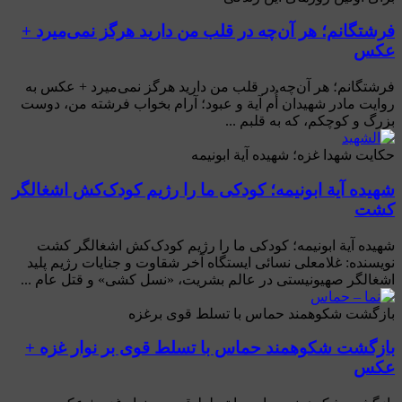
فرشتگانم؛ هر آن‌چه در قلب من دارید هرگز نمی‌میرد +
عکس
فرشتگانم؛ هر آن‌چه در قلب من دارید هرگز نمی‌میرد + عکس به
روایت مادر شهیدان أُم آية و عبود؛ آرام بخواب فرشته من، دوست
بزرگ و کوچکم، که به قلبم ...
حکایت شهدا غزه؛ شهیده آية ابونیمه
شهیده آية ابونیمه؛ کودکی ما را رژیم کودک‌کش اشغالگر
کشت
شهیده آية ابونیمه؛ کودکی ما را رژیم کودک‌کش اشغالگر کشت
نویسنده: غلامعلی نسائی ایستگاه آخر شقاوت و جنایات رژیم پلید
اشغالگر صهیونیستی در عالم بشریت، «نسل کشی» و قتل عام ...
بازگشت شکوهمند حماس با تسلط قوی برغزه
بازگشت شکوهمند حماس با تسلط قوی بر نوار غزه +
عکس