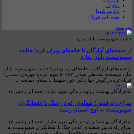
معارف
حکایت شُهدا
هفته نامه هوران
فهرست
جنایت صهیونیست پایان ندارد
از خیمه‌های آوارگان تا خانه‌های ویران غزه؛ جنایت
صهیونیست پایان ندارد
از خیمه‌های آوارگان تا خانه‌های ویران غزه؛ جنایت صهیونیست پایان
ندارد نویسنده: غلامعلی نسائی ۵۰۹۸۳ شهید غزه با چهره‌ی آسمانی؛
فریاد غزه در گوش جهانِ کر، خونِ شهیدان، سیلانِ حماسه ...
شاهزادگان بهشت؛ روایت زندگی شهید عارف احمد الراز (سراج)
سراج راه قدس؛ شعله‌ای که در جنگ با اشغالگران
صهیونیست به اوج آسمان رسید
شاهزادگان بهشت؛ روایت زندگی شهید عارف احمد الراز (سراج)
سراج راه قدس؛ شعله‌ای که در جنگ با اشغالگران صهیونیست به
اوج آسمان رسید نویسنده: غلامعلی نسائی روایت مردی از جنوب