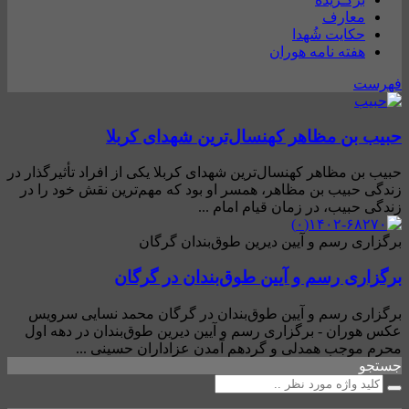
معارف
حکایت شُهدا
هفته نامه هوران
فهرست
حبیب بن مظاهر کهنسال‌ترین شهدای کربلا
حبیب بن مظاهر کهنسال‌ترین شهدای کربلا یکی از افراد تأثیرگذار در
زندگی حبیب بن مظاهر، همسر او بود که مهم‌ترین نقش خود را در
زندگی حبیب، در زمان قیام امام ...
برگزاری رسم و آیین دیرین طوق‌بندان گرگان
برگزاری رسم و آیین طوق‌بندان در گرگان
برگزاری رسم و آیین طوق‌بندان در گرگان محمد نسایی سرویس
عکس هوران - برگزاری رسم و آیین دیرین طوق‌بندان در دهه‌ اول
محرم موجب همدلی و گردهم آمدن عزاداران حسینی ...
جستجو