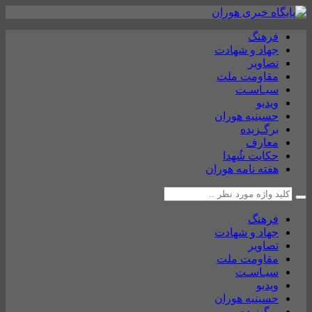
فرهنگ
جهاد و شهادت
تصاویر
مقاومت ملت
سیـاسـت
ویدیو
حسینیه هوران
برگـزیده
معارف
حکایت شُهدا
هفته نامه هوران
فرهنگ
جهاد و شهادت
تصاویر
مقاومت ملت
سیـاسـت
ویدیو
حسینیه هوران
برگـزیده