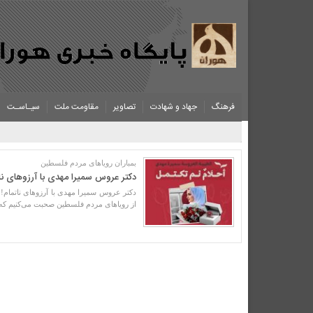
فرهنگ
جهاد و شهادت
تصاویر
مقاومت ملت
سیـاسـت
بمباران رویاهای مردم فلسطین
دکتر عروس سمیرا مهدی با آرزوهای نات
دکتر عروس سمیرا مهدی با آرزوهای ناتمام!
از رویاهای مردم فلسطین صحبت می‌کنیم که ب